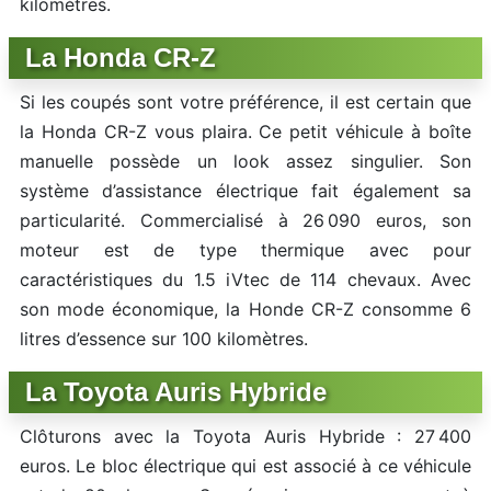
kilomètres.
La Honda CR-Z
Si les coupés sont votre préférence, il est certain que
la Honda CR-Z vous plaira. Ce petit véhicule à boîte
manuelle possède un look assez singulier. Son
système d’assistance électrique fait également sa
particularité. Commercialisé à 26 090 euros, son
moteur est de type thermique avec pour
caractéristiques du 1.5 iVtec de 114 chevaux. Avec
son mode économique, la Honde CR-Z consomme 6
litres d’essence sur 100 kilomètres.
La Toyota Auris Hybride
Clôturons avec la Toyota Auris Hybride : 27 400
euros. Le bloc électrique qui est associé à ce véhicule