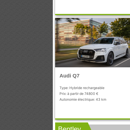
Audi Q7
Type: Hybride rechargeable
Prix: à partir de 74800 €
Autonomie électrique: 43 km
Bentley