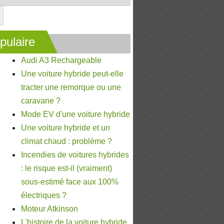
pulaire
Audi A3 Rechargeable
Une voiture hybride peut-elle
tracter une remorque ou une
caravane ?
Mode EV d'une voiture hybride
Une voiture hybride et un
climat chaud : problème ?
Incendies de voitures hybrides
: le risque est-il (vraiment)
sous-estimé face aux 100%
électriques ?
Moteur Atkinson
L'histoire de la voiture hybride