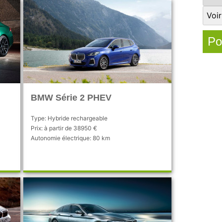
Po
BMW Série 2 PHEV
Type: Hybride rechargeable
Prix: à partir de 38950 €
Autonomie électrique: 80 km