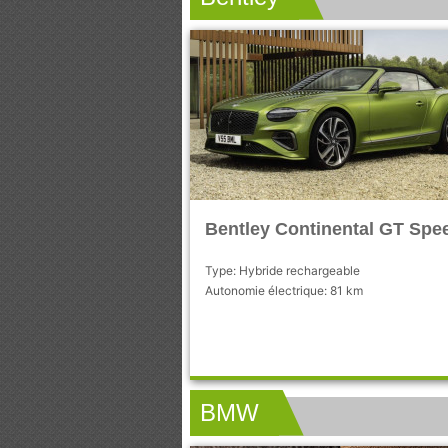
Bentley Continental GT Spe
Type: Hybride rechargeable
Autonomie électrique: 81 km
BMW