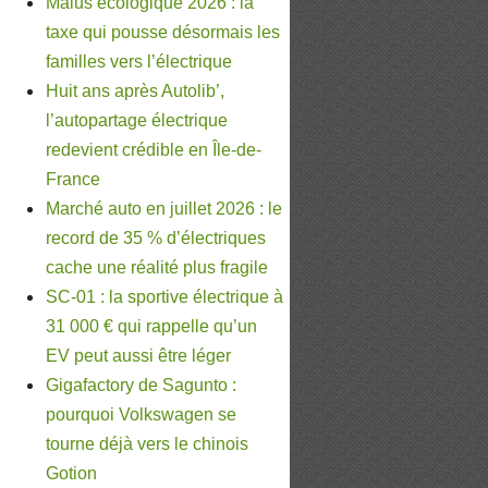
Malus écologique 2026 : la
taxe qui pousse désormais les
familles vers l’électrique
Huit ans après Autolib’,
l’autopartage électrique
redevient crédible en Île-de-
France
Marché auto en juillet 2026 : le
record de 35 % d’électriques
cache une réalité plus fragile
SC-01 : la sportive électrique à
31 000 € qui rappelle qu’un
EV peut aussi être léger
Gigafactory de Sagunto :
pourquoi Volkswagen se
tourne déjà vers le chinois
Gotion