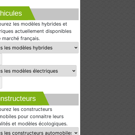
hicules
ourez les modèles hybrides et
riques actuellement disponibles
e marché français.
nstructeurs
ourez les constructeurs
mobiles pour connaitre leurs
lités et modèles écologiques.