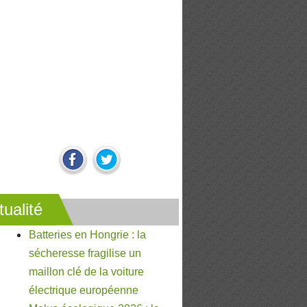
tualité
Batteries en Hongrie : la
sécheresse fragilise un
maillon clé de la voiture
électrique européenne