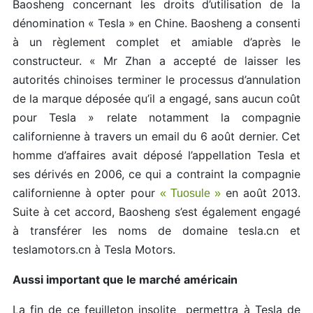
Baosheng concernant les droits d’utilisation de la
dénomination « Tesla » en Chine. Baosheng a consenti
à un règlement complet et amiable d’après le
constructeur. « Mr Zhan a accepté de laisser les
autorités chinoises terminer le processus d’annulation
de la marque déposée qu’il a engagé, sans aucun coût
pour Tesla » relate notamment la compagnie
californienne à travers un email du 6 août dernier. Cet
homme d’affaires avait déposé l’appellation Tesla et
ses dérivés en 2006, ce qui a contraint la compagnie
californienne à opter pour
en août 2013.
« Tuosule »
Suite à cet accord, Baosheng s’est également engagé
à transférer les noms de domaine tesla.cn et
teslamotors.cn à Tesla Motors.
Aussi important que le marché américain
La fin de ce feuilleton insolite permettra à Tesla de