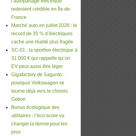
l’autopartage électrique
redevient crédible en Île-de-
France
Marché auto en juillet 2026 : le
record de 35 % d’électriques
cache une réalité plus fragile
SC-01 : la sportive électrique à
31 000 € qui rappelle qu’un
EV peut aussi être léger
Gigafactory de Sagunto :
pourquoi Volkswagen se
tourne déjà vers le chinois
Gotion
Bonus écologique des
utilitaires : l’éco-score va
changer la donne pour les
pros