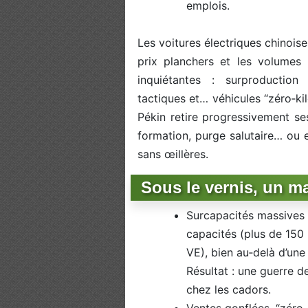
emplois.
Les voitures électriques chinois
prix planchers et les volumes 
inquiétantes : surproduction
tactiques et… véhicules “zéro‑
Pékin retire progressivement ses
formation, purge salutaire… ou 
sans œillères.
Sous le vernis, un m
Surcapacités massives e
capacités (plus de 150
VE), bien au‑delà d’une
Résultat : une guerre 
chez les cadors.