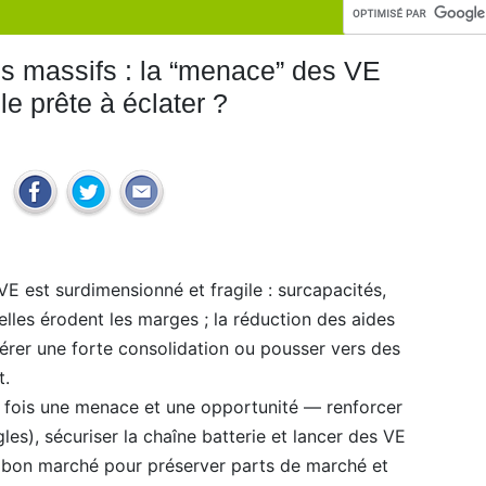
s massifs : la “menace” des VE
le prête à éclater ?
E est surdimensionné et fragile : surcapacités,
ielles érodent les marges ; la réduction des aides
lérer une forte consolidation ou pousser vers des
t.
la fois une menace et une opportunité — renforcer
ègles), sécuriser la chaîne batterie et lancer des VE
 bon marché pour préserver parts de marché et