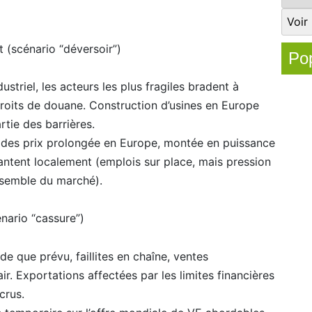
t (scénario “déversoir”)
Pop
dustriel, les acteurs les plus fragiles bradent à
 droits de douane. Construction d’usines en Europe
tie des barrières.
e des prix prolongée en Europe, montée en puissance
antent localement (emplois sur place, mais pression
ensemble du marché).
nario “cassure”)
ide que prévu, faillites en chaîne, ventes
ir. Exportations affectées par les limites financières
crus.