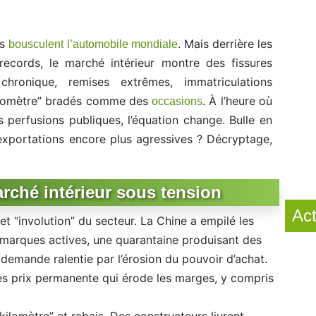
es
. Mais derrière les
bousculent l’automobile mondiale
records, le marché intérieur montre des fissures
 chronique, remises extrêmes, immatriculations
kilomètre” bradés comme des
. À l’heure où
occasions
 perfusions publiques, l’équation change. Bulle en
exportations encore plus agressives ? Décryptage,
arché intérieur sous tension
Act
t “involution” du secteur. La Chine a empilé les
 marques actives, une quarantaine produisant des
 demande ralentie par l’érosion du pouvoir d’achat.
des prix permanente qui érode les marges, y compris