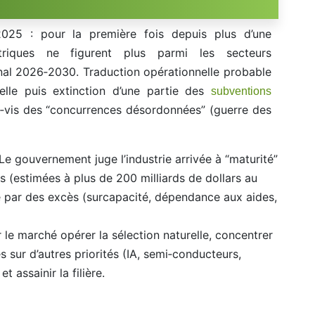
025 : pour la première fois depuis plus d’une
ctriques ne figurent plus parmi les secteurs
nal 2026‑2030. Traduction opérationnelle probable
lle puis extinction d’une partie des
subventions
à‑vis des “concurrences désordonnées” (guerre des
e gouvernement juge l’industrie arrivée à “maturité”
s (estimées à plus de 200 milliards de dollars au
ée par des excès (surcapacité, dépendance aux aides,
er le marché opérer la sélection naturelle, concentrer
s sur d’autres priorités (IA, semi‑conducteurs,
t assainir la filière.