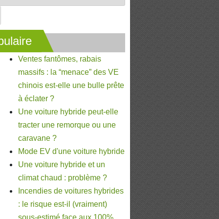
ulaire
Ventes fantômes, rabais
massifs : la “menace” des VE
chinois est-elle une bulle prête
à éclater ?
Une voiture hybride peut-elle
tracter une remorque ou une
caravane ?
Mode EV d'une voiture hybride
Une voiture hybride et un
climat chaud : problème ?
Incendies de voitures hybrides
: le risque est-il (vraiment)
sous-estimé face aux 100%