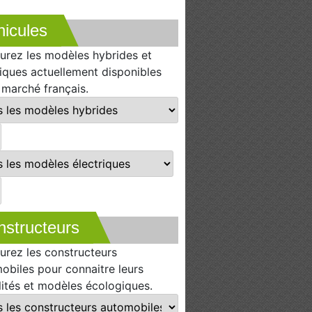
icules
urez les modèles hybrides et
riques actuellement disponibles
e marché français.
nstructeurs
urez les constructeurs
obiles pour connaitre leurs
lités et modèles écologiques.