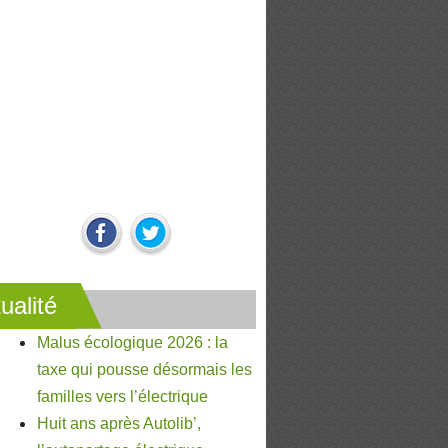
ualité
Malus écologique 2026 : la
taxe qui pousse désormais les
familles vers l’électrique
Huit ans après Autolib’,