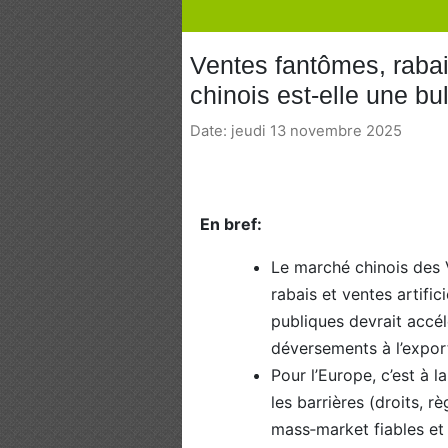
Ventes fantômes, rabai
chinois est-elle une bul
Date: jeudi 13 novembre 2025
En bref:
Le marché chinois des V
rabais et ventes artific
publiques devrait accé
déversements à l’expor
Pour l’Europe, c’est à 
les barrières (droits, r
mass‑market fiables et