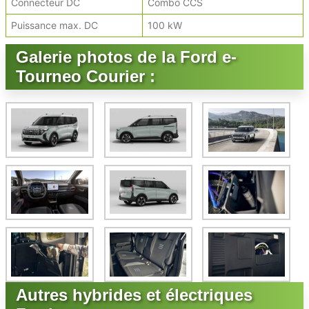
Connecteur DC
Combo CCS
Puissance max. DC
100 kW
Galerie photos de la Ford e-
Tourneo Courier :
Autres hybrides et électriques