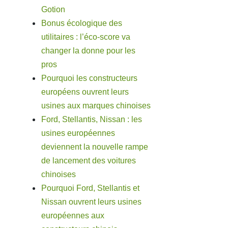
Gotion
Bonus écologique des
utilitaires : l’éco-score va
changer la donne pour les
pros
Pourquoi les constructeurs
européens ouvrent leurs
usines aux marques chinoises
Ford, Stellantis, Nissan : les
usines européennes
deviennent la nouvelle rampe
de lancement des voitures
chinoises
Pourquoi Ford, Stellantis et
Nissan ouvrent leurs usines
européennes aux