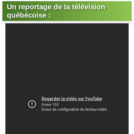
Un reportage de la télévision
québécoise :