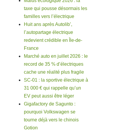
Malus écologique 2026 : la
taxe qui pousse désormais les
familles vers l’électrique
Huit ans après Autolib’,
l’autopartage électrique
redevient crédible en Île-de-
France
Marché auto en juillet 2026 : le
record de 35 % d’électriques
cache une réalité plus fragile
SC-01 : la sportive électrique à
31 000 € qui rappelle qu’un
EV peut aussi être léger
Gigafactory de Sagunto :
pourquoi Volkswagen se
tourne déjà vers le chinois
Gotion