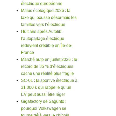
électrique européenne
Malus écologique 2026 : la
taxe qui pousse désormais les
familles vers l’électrique
Huit ans après Autolib’,
l’autopartage électrique
redevient crédible en Île-de-
France
Marché auto en juillet 2026 : le
record de 35 % d’électriques
cache une réalité plus fragile
SC-01 : la sportive électrique à
31 000 € qui rappelle qu’un
EV peut aussi être léger
Gigafactory de Sagunto :
pourquoi Volkswagen se
tourne déjà vers le chinois