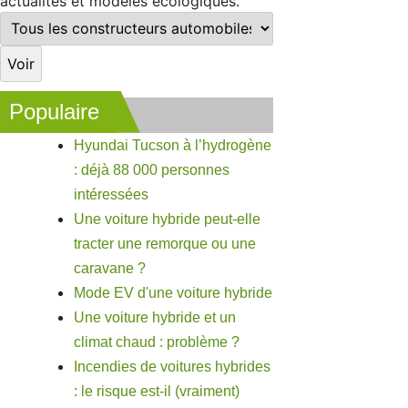
actualités et modèles écologiques.
Populaire
Hyundai Tucson à l’hydrogène
: déjà 88 000 personnes
intéressées
Une voiture hybride peut-elle
tracter une remorque ou une
caravane ?
Mode EV d'une voiture hybride
Une voiture hybride et un
climat chaud : problème ?
Incendies de voitures hybrides
: le risque est-il (vraiment)