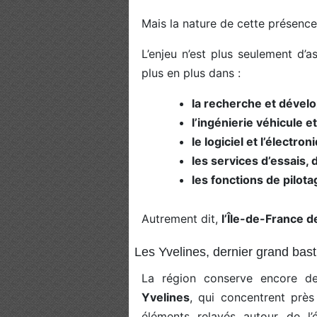
Mais la nature de cette présenc
L’enjeu n’est plus seulement d’
plus en plus dans :
la recherche et déve
l’ingénierie véhicule 
le logiciel et l’électron
les services d’essais, 
les fonctions de pilota
Autrement dit,
l’Île-de-France d
Les Yvelines, dernier grand basti
La région conserve encore des
Yvelines
, qui concentrent près
éléments relayés autour de l’