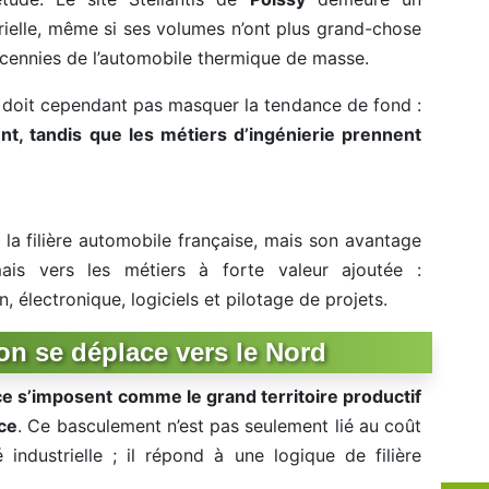
rielle, même si ses volumes n’ont plus grand-chose
cennies de l’automobile thermique de masse.
e doit cependant pas masquer la tendance de fond :
ent, tandis que les métiers d’ingénierie prennent
e la filière automobile française, mais son avantage
ais vers les métiers à forte valeur ajoutée :
, électronique, logiciels et pilotage de projets.
on se déplace vers le Nord
e s’imposent comme le grand territoire productif
nce
. Ce basculement n’est pas seulement lié au coût
 industrielle ; il répond à une logique de filière