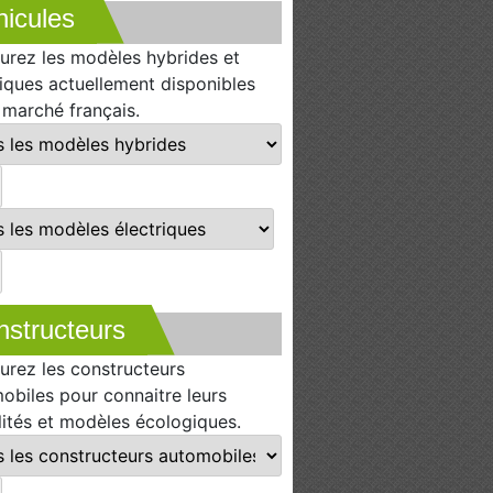
icules
urez les modèles hybrides et
riques actuellement disponibles
e marché français.
nstructeurs
urez les constructeurs
obiles pour connaitre leurs
lités et modèles écologiques.