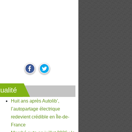
ualité
Huit ans après Autolib’,
l’autopartage électrique
redevient crédible en Île-de-
France