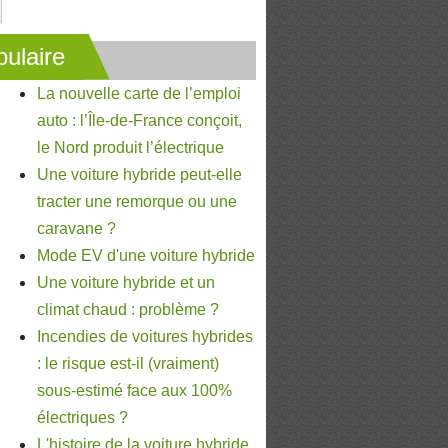
ulaire
La nouvelle carte de l’emploi
auto : l’Île-de-France conçoit,
le Nord produit l’électrique
Une voiture hybride peut-elle
tracter une remorque ou une
caravane ?
Mode EV d'une voiture hybride
Une voiture hybride et un
climat chaud : problème ?
Incendies de voitures hybrides
: le risque est-il (vraiment)
sous-estimé face aux 100%
électriques ?
L'histoire de la voiture hybride