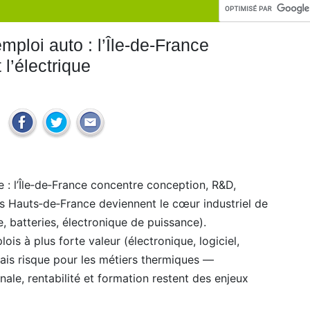
emploi auto : l’Île-de-France
 l’électrique
lise : l’Île‑de‑France concentre conception, R&D,
 les Hauts‑de‑France deviennent le cœur industriel de
e, batteries, électronique de puissance).
ois à plus forte valeur (électronique, logiciel,
mais risque pour les métiers thermiques —
nale, rentabilité et formation restent des enjeux