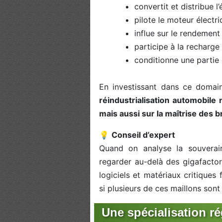
convertit et distribue l’
pilote le moteur électri
influe sur le rendement 
participe à la recharge 
conditionne une partie d
En investissant dans ce domai
réindustrialisation automobile
mais aussi sur la maîtrise des 
💡
Conseil d’expert
Quand on analyse la souveraine
regarder au-delà des gigafactori
logiciels et matériaux critiques
si plusieurs de ces maillons sont 
Une spécialisation ré