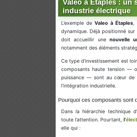
Valeo à Étaples : un s
industrie électrique
L’exemple de
Valeo à Étaples
,
dynamique. Déjà positionné sur l
doit accueillir une
nouvelle 
notamment des éléments stratégi
Ce type d’investissement est loin
composants haute tension — ond
puissance — sont au cœur de 
l’intégration industrielle.
Pourquoi ces composants sont d
Dans la hiérarchie technique d’
toute l’attention. Pourtant,
l’
élec
elle qui :