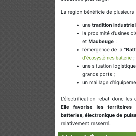
La région bénéficie de plusieurs 
une
tradition industrie
la proximité d’usines 
et
Maubeuge
;
l’émergence de la
“Batt
;
d’écosystèmes batterie
une situation logistiqu
grands ports ;
un maillage d’équipemen
L’électrification rebat donc les
Elle favorise les territoire
batteries, électronique de pui
relativement resserré.