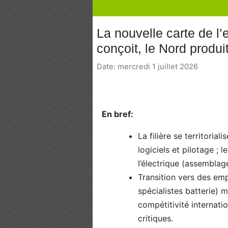
La nouvelle carte de l’
conçoit, le Nord produit
Date: mercredi 1 juillet 2026
En bref:
La filière se territoria
logiciels et pilotage ;
l’électrique (assemblag
Transition vers des empl
spécialistes batterie) 
compétitivité internatio
critiques.