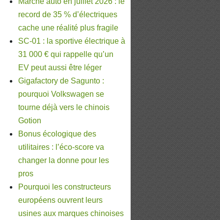
Marché auto en juillet 2026 : le
record de 35 % d’électriques
cache une réalité plus fragile
SC-01 : la sportive électrique à
31 000 € qui rappelle qu’un
EV peut aussi être léger
Gigafactory de Sagunto :
pourquoi Volkswagen se
tourne déjà vers le chinois
Gotion
Bonus écologique des
utilitaires : l’éco-score va
changer la donne pour les
pros
Pourquoi les constructeurs
européens ouvrent leurs
usines aux marques chinoises