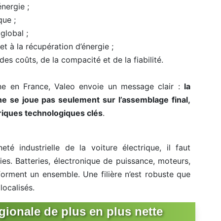
énergie ;
que ;
global ;
et à la récupération d’énergie ;
es coûts, de la compacité et de la fiabilité.
ne en France, Valeo envoie un message clair :
la
 ne se joue pas seulement sur l’assemblage final,
briques technologiques clés
.
té industrielle de la voiture électrique, il faut
es. Batteries, électronique de puissance, moteurs,
 forment un ensemble. Une filière n’est robuste que
localisés.
gionale de plus en plus nette