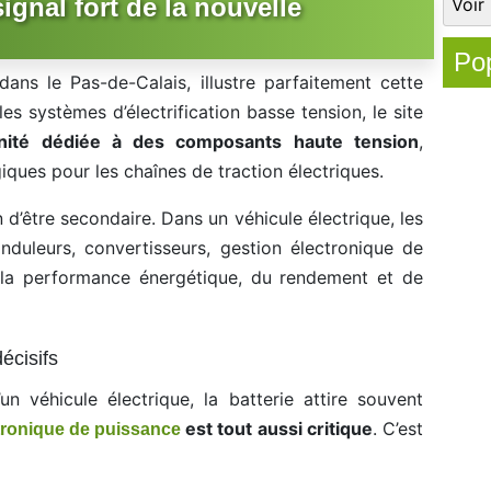
ignal fort de la nouvelle
Pop
 dans le Pas-de-Calais, illustre parfaitement cette
es systèmes d’électrification basse tension, le site
unité dédiée à des composants haute tension
,
ques pour les chaînes de traction électriques.
 d’être secondaire. Dans un véhicule électrique, les
uleurs, convertisseurs, gestion électronique de
la performance énergétique, du rendement et de
écisifs
un véhicule électrique, la batterie attire souvent
est tout aussi critique
. C’est
tronique de puissance