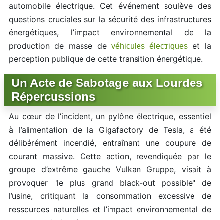
automobile électrique. Cet événement soulève des
questions cruciales sur la sécurité des infrastructures
énergétiques, l’impact environnemental de la
production de masse de
et la
véhicules électriques
perception publique de cette transition énergétique.
Un Acte de Sabotage aux Lourdes
Répercussions
Au cœur de l’incident, un pylône électrique, essentiel
à l’alimentation de la Gigafactory de Tesla, a été
délibérément incendié, entraînant une coupure de
courant massive. Cette action, revendiquée par le
groupe d’extrême gauche Vulkan Gruppe, visait à
provoquer "le plus grand black-out possible" de
l’usine, critiquant la consommation excessive de
ressources naturelles et l’impact environnemental de