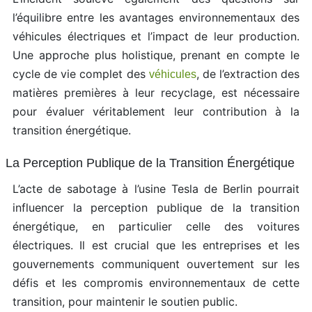
l’équilibre entre les avantages environnementaux des
véhicules électriques et l’impact de leur production.
Une approche plus holistique, prenant en compte le
cycle de vie complet des
, de l’extraction des
véhicules
matières premières à leur recyclage, est nécessaire
pour évaluer véritablement leur contribution à la
transition énergétique.
La Perception Publique de la Transition Énergétique
L’acte de sabotage à l’usine Tesla de Berlin pourrait
influencer la perception publique de la transition
énergétique, en particulier celle des voitures
électriques. Il est crucial que les entreprises et les
gouvernements communiquent ouvertement sur les
défis et les compromis environnementaux de cette
transition, pour maintenir le soutien public.