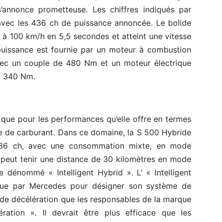
’annonce prometteuse. Les chiffres indiqués par
avec les 436 ch de puissance annoncée. Le bolide
 à 100 km/h en 5,5 secondes et atteint une vitesse
uissance est fournie par un moteur à combustion
vec un couple de 480 Nm et un moteur électrique
à 340 Nm.
t que pour les performances qu’elle offre en termes
e de carburant. Dans ce domaine, la S 500 Hybride
436 ch, avec une consommation mixte, en mode
e peut tenir une distance de 30 kilomètres en mode
 dénommé « Intelligent Hybrid ». L’ « Intelligent
tenue par Mercedes pour désigner son système de
 de décélération que les responsables de la marque
ration ». Il devrait être plus efficace que les