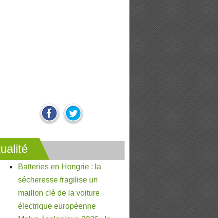
ualité
Batteries en Hongrie : la
sécheresse fragilise un
maillon clé de la voiture
électrique européenne