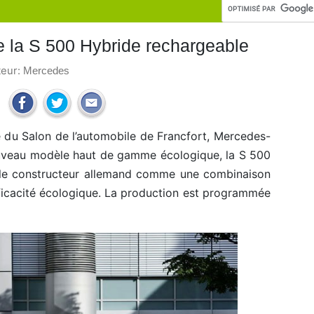
 la S 500 Hybride rechargeable
teur:
Mercedes
e du Salon de l’automobile de Francfort, Mercedes-
ouveau modèle haut de gamme écologique, la S 500
r le constructeur allemand comme une combinaison
fficacité écologique. La production est programmée