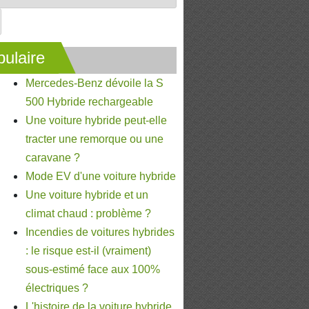
ulaire
Mercedes-Benz dévoile la S
500 Hybride rechargeable
Une voiture hybride peut-elle
tracter une remorque ou une
caravane ?
Mode EV d'une voiture hybride
Une voiture hybride et un
climat chaud : problème ?
Incendies de voitures hybrides
: le risque est-il (vraiment)
sous-estimé face aux 100%
électriques ?
L'histoire de la voiture hybride