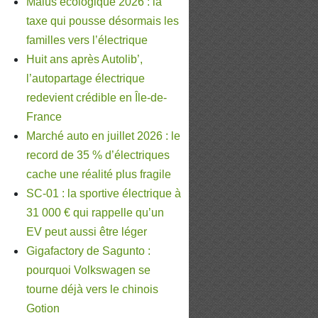
Malus écologique 2026 : la
taxe qui pousse désormais les
familles vers l’électrique
Huit ans après Autolib’,
l’autopartage électrique
redevient crédible en Île-de-
France
Marché auto en juillet 2026 : le
record de 35 % d’électriques
cache une réalité plus fragile
SC-01 : la sportive électrique à
31 000 € qui rappelle qu’un
EV peut aussi être léger
Gigafactory de Sagunto :
pourquoi Volkswagen se
tourne déjà vers le chinois
Gotion