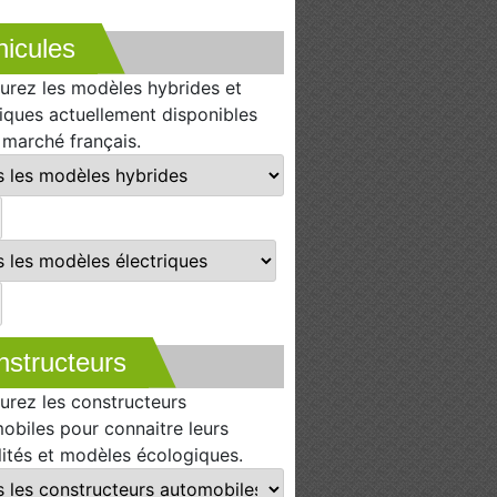
icules
urez les modèles hybrides et
riques actuellement disponibles
e marché français.
nstructeurs
urez les constructeurs
obiles pour connaitre leurs
lités et modèles écologiques.