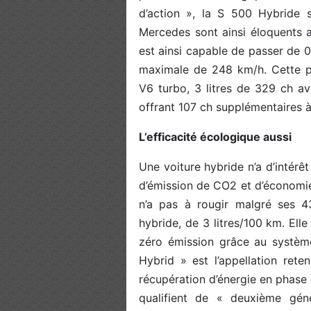
d’action », la S 500 Hybride s
Mercedes sont ainsi éloquents 
est ainsi capable de passer de 0
maximale de 248 km/h. Cette p
V6 turbo, 3 litres de 329 ch a
offrant 107 ch supplémentaires 
L’efficacité écologique aussi
Une voiture hybride n’a d’intérê
d’émission de CO2 et d’économi
n’a pas à rougir malgré ses 
hybride, de 3 litres/100 km. Ell
zéro émission grâce au système
Hybrid » est l’appellation re
récupération d’énergie en phase
qualifient de « deuxième géné