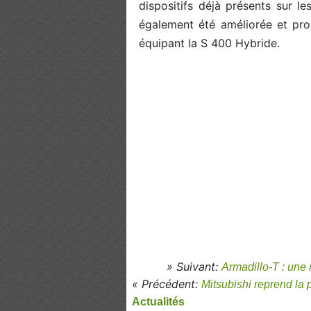
dispositifs déjà présents sur l
également été améliorée et pro
équipant la S 400 Hybride.
» Suivant:
Armadillo-T : une 
« Précédent:
Mitsubishi reprend la
Actualités