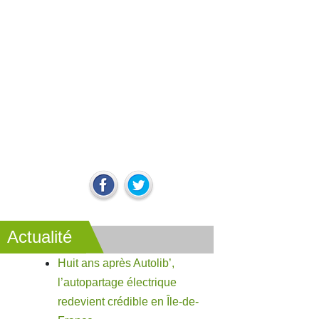
Actualité
Huit ans après Autolib’,
l’autopartage électrique
redevient crédible en Île-de-