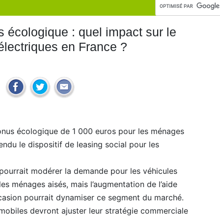
écologique : quel impact sur le
électriques en France ?
bonus écologique de 1 000 euros pour les ménages
endu le dispositif de leasing social pour les
pourrait modérer la demande pour les véhicules
les ménages aisés, mais l’augmentation de l’aide
ccasion pourrait dynamiser ce segment du marché.
mobiles devront ajuster leur stratégie commerciale