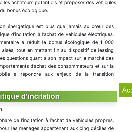
e les acheteurs potentiels et proposer des véhicules
 du bonus écologique.
ion énergétique est plus que jamais au cœur des
ique d’incitation à l’achat de véhicules électriques.
ementaire a réduit le bonus écologique de 1 000
aisés, tout en mettant fin au dispositif de leasing
des questions quant à son impact sur le marché des
comportements d’achat des consommateurs et sur la
mobile à répondre aux enjeux de la transition
Act
itique d’incitation
n
hare de l’incitation à l’achat de véhicules propres,
e pour les ménages appartenant aux cinq déciles de