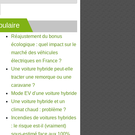
ulaire
Réajustement du bonus
écologique : quel impact sur le
marché des véhicules
électriques en France ?
Une voiture hybride peut-elle
tracter une remorque ou une
caravane ?
Mode EV d'une voiture hybride
Une voiture hybride et un
climat chaud : problème ?
Incendies de voitures hybrides
: le risque est-il (vraiment)
sous-estimé face aux 100%