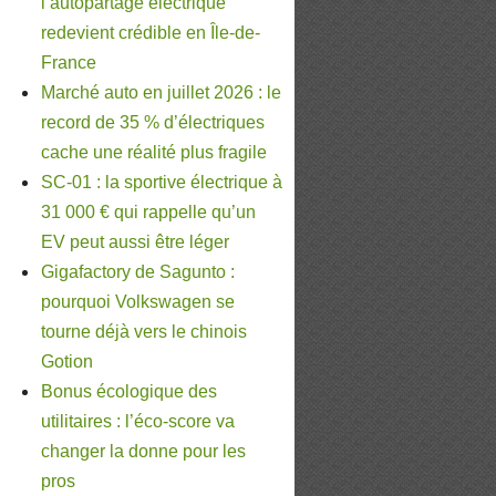
l’autopartage électrique
redevient crédible en Île-de-
France
Marché auto en juillet 2026 : le
record de 35 % d’électriques
cache une réalité plus fragile
SC-01 : la sportive électrique à
31 000 € qui rappelle qu’un
EV peut aussi être léger
Gigafactory de Sagunto :
pourquoi Volkswagen se
tourne déjà vers le chinois
Gotion
Bonus écologique des
utilitaires : l’éco-score va
changer la donne pour les
pros