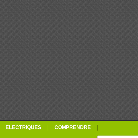
ELECTRIQUES
COMPRENDRE