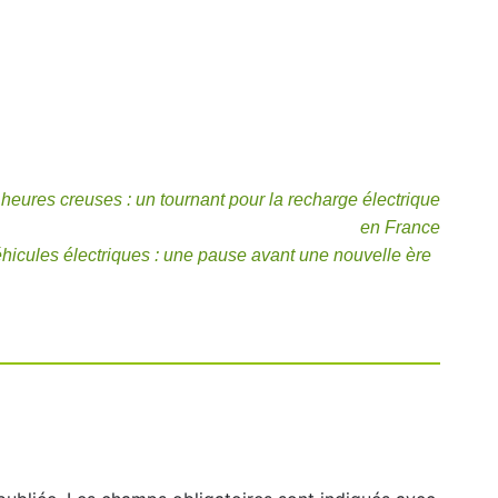
s heures creuses : un tournant pour la recharge électrique
en France
éhicules électriques : une pause avant une nouvelle ère