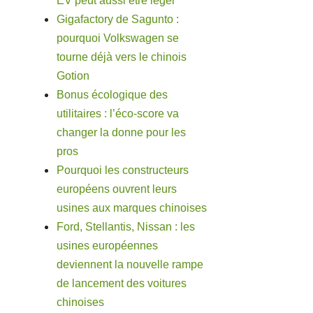
EV peut aussi être léger
Gigafactory de Sagunto :
pourquoi Volkswagen se
tourne déjà vers le chinois
Gotion
Bonus écologique des
utilitaires : l’éco-score va
changer la donne pour les
pros
Pourquoi les constructeurs
européens ouvrent leurs
usines aux marques chinoises
Ford, Stellantis, Nissan : les
usines européennes
deviennent la nouvelle rampe
de lancement des voitures
chinoises