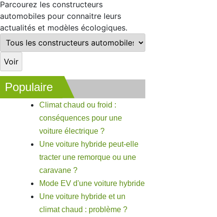
Parcourez les constructeurs
automobiles pour connaitre leurs
actualités et modèles écologiques.
Populaire
Climat chaud ou froid :
conséquences pour une
voiture électrique ?
Une voiture hybride peut-elle
tracter une remorque ou une
caravane ?
Mode EV d'une voiture hybride
Une voiture hybride et un
climat chaud : problème ?