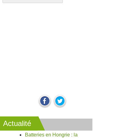
Actualité
Batteries en Hongrie : la