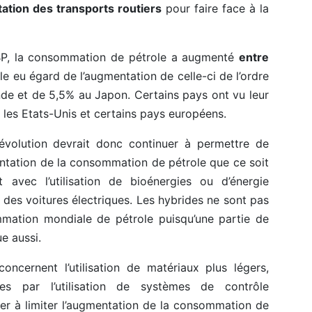
tion des transports routiers
pour faire face à la
 BP, la consommation de pétrole a augmenté
entre
ble eu égard de l’augmentation de celle-ci de l’ordre
nde et de 5,5% au Japon. Certains pays ont vu leur
es Etats-Unis et certains pays européens.
évolution devrait donc continuer à permettre de
entation de la consommation de pétrole que ce soit
avec l’utilisation de bioénergies ou d’énergie
des voitures électriques. Les hybrides ne sont pas
mmation mondiale de pétrole puisqu’une partie de
ue aussi.
oncernent l’utilisation de matériaux plus légers,
ces par l’utilisation de systèmes de contrôle
er à limiter l’augmentation de la consommation de