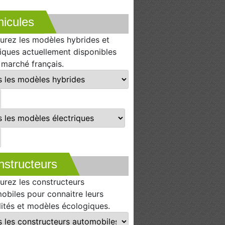
icules
urez les modèles hybrides et
riques actuellement disponibles
e marché français.
nstructeurs
urez les constructeurs
obiles pour connaitre leurs
lités et modèles écologiques.