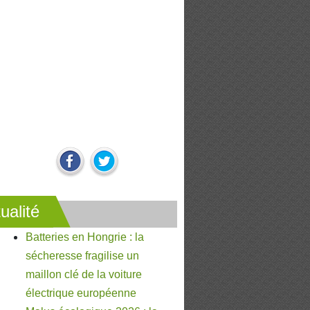
ualité
Batteries en Hongrie : la
sécheresse fragilise un
maillon clé de la voiture
électrique européenne