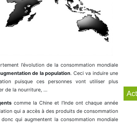
fortement l’évolution de la consommation mondiale
ugmentation de la population
. Ceci va induire une
ion puisque ces personnes vont utiliser plus
r de la nourriture, …
Act
gents
comme la Chine et l’Inde ont chaque année
ulation qui a accès à des produits de consommation
t donc qui augmentent la consommation mondiale