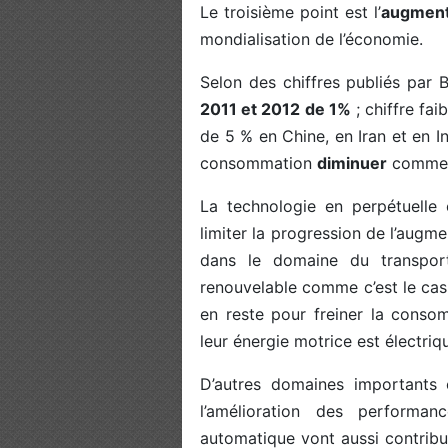
Le troisième point est l’
augmenta
mondialisation de l’économie.
Selon des chiffres publiés par
2011 et 2012 de 1%
; chiffre fai
de 5 % en Chine, en Iran et en I
consommation
diminuer
comme l
La technologie en perpétuelle 
limiter la progression de l’augm
dans le domaine du transport 
renouvelable comme c’est le cas 
en reste pour freiner la conso
leur énergie motrice est électriq
D’autres domaines importants c
l’amélioration des performan
automatique vont aussi contribu