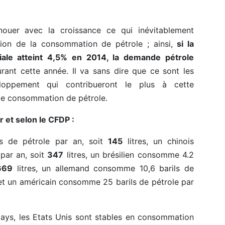
nouer avec la croissance ce qui inévitablement
tion de la consommation de pétrole ; ainsi,
si la
ale atteint 4,5% en 2014, la demande pétrole
rant cette année. Il va sans dire que ce sont les
oppement qui contribueront le plus à cette
de consommation de pétrole.
 et selon le CFDP :
s de pétrole par an, soit
145
litres, un chinois
par an, soit
347
litres, un brésilien consomme 4.2
669
litres, un allemand consomme 10,6 barils de
 et un américain consomme 25 barils de pétrole par
pays, les Etats Unis sont stables en consommation