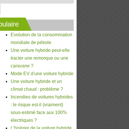
ulaire
Evolution de la consommation
mondiale de pétrole
Une voiture hybride peut-elle
tracter une remorque ou une
caravane ?
Mode EV d'une voiture hybride
Une voiture hybride et un
climat chaud : problème ?
Incendies de voitures hybrides
: le risque est-il (vraiment)
sous-estimé face aux 100%
électriques ?
L'histoire de la voiture hybride