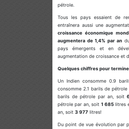
pétrole.
Tous les pays essaient de re
entraînera aussi une augmenta
croissance économique mondi
augmentera de 1,4% par an
du
pays émergents et en dével
augmentation de croissance et 
Quelques chiffres pour terminer
Un Indien consomme 0.9 baril
consomme 2.1 barils de pétrole 
barils de pétrole par an, soit
pétrole par an, soit
1 685
litres
an, soit
3 977
litres!
Du point de vue évolution par 