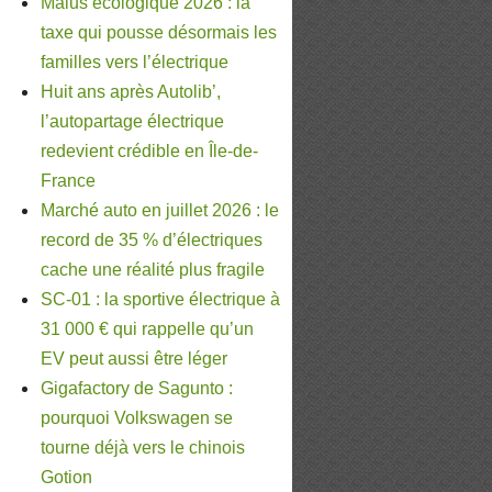
Malus écologique 2026 : la
taxe qui pousse désormais les
familles vers l’électrique
Huit ans après Autolib’,
l’autopartage électrique
redevient crédible en Île-de-
France
Marché auto en juillet 2026 : le
record de 35 % d’électriques
cache une réalité plus fragile
SC-01 : la sportive électrique à
31 000 € qui rappelle qu’un
EV peut aussi être léger
Gigafactory de Sagunto :
pourquoi Volkswagen se
tourne déjà vers le chinois
Gotion