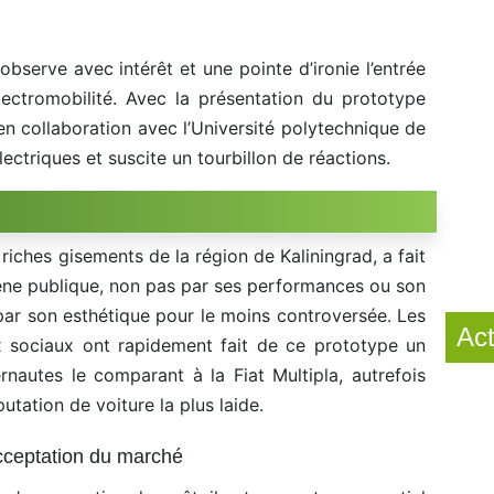
observe avec intérêt et une pointe d’ironie l’entrée
électromobilité. Avec la présentation du prototype
en collaboration avec l’Université polytechnique de
ectriques et suscite un tourbillon de réactions.
riches gisements de la région de Kaliningrad, a fait
cène publique, non pas par ses performances ou son
par son esthétique pour le moins controversée. Les
Act
x sociaux ont rapidement fait de ce prototype un
rnautes le comparant à la Fiat Multipla, autrefois
tation de voiture la plus laide.
cceptation du marché