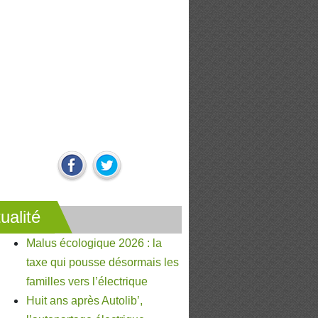
ualité
Malus écologique 2026 : la
taxe qui pousse désormais les
familles vers l’électrique
Huit ans après Autolib’,