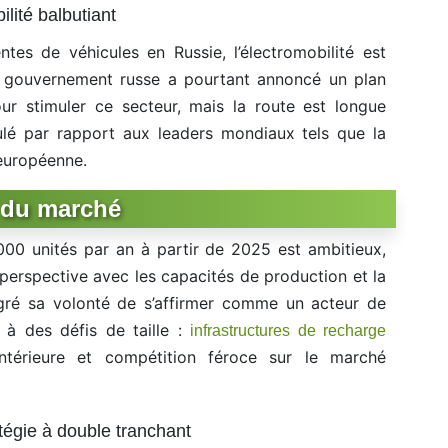
lité balbutiant
es de véhicules en Russie, l’électromobilité est
e gouvernement russe a pourtant annoncé un plan
ur stimuler ce secteur, mais la route est longue
ulé par rapport aux leaders mondiaux tels que la
 européenne.
s du marché
000 unités par an à partir de 2025 est ambitieux,
 perspective avec les capacités de production et la
gré sa volonté de s’affirmer comme un acteur de
ce à des défis de taille :
infrastructures de recharge
ntérieure et compétition féroce sur le marché
atégie à double tranchant