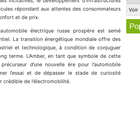
ques incitatives, le développement d’infrastructures
hicules répondant aux attentes des consommateurs
nfort et de prix.
Pop
 automobile électrique russe prospère est semé
tiel. La transition énergétique mondiale offre des
striel et technologique, à condition de conjuguer
 long terme. L’Amber, en tant que symbole de cette
e précurseur d’une nouvelle ère pour l’automobile
mer l’essai et de dépasser le stade de curiosité
 crédible de l’électromobilité.