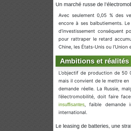
Un marché russe de l’électromobi
Avec seulement 0,05 % des vent
encore à ses balbutiements. L
d’investissement conséquent po
pour rattraper le retard accum
Chine, les États-Unis ou l’Union
Ambitions et réalité
L’objectif de production de 50 
mais il convient de le mettre en
demande réelle. La Russie, mal
l’électromobilité, doit faire fa
, faible demande i
insuffisantes
international.
Le leasing de batteries, une str