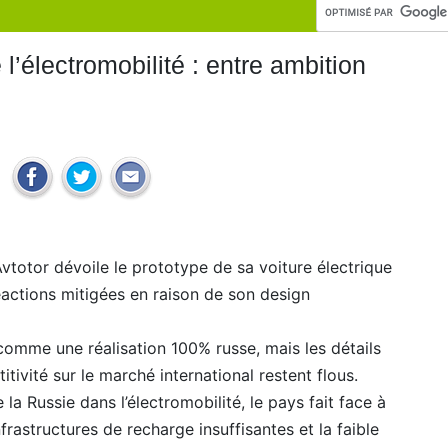
 l’électromobilité : entre ambition
vtotor dévoile le prototype de sa voiture électrique
éactions mitigées en raison de son design
comme une réalisation 100% russe, mais les détails
tivité sur le marché international restent flous.
la Russie dans l’électromobilité, le pays fait face à
nfrastructures de recharge insuffisantes et la faible