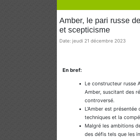
Amber, le pari russe de
et scepticisme
Date: jeudi 21 décembre 2023
En bref:
Le constructeur russe A
Amber, suscitant des r
controversé.
L’Amber est présentée 
techniques et la compéti
Malgré les ambitions de 
des défis tels que les i