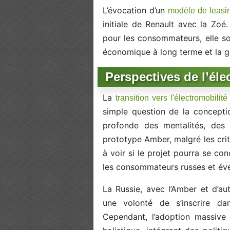
L’évocation d’un
modèle de leasin
initiale de Renault avec la Zoé
pour les consommateurs, elle sou
économique à long terme et la ge
Perspectives de l’éle
La
transition vers l'électromobilit
simple question de la conceptio
profonde des mentalités, des i
prototype Amber, malgré les criti
à voir si le projet pourra se co
les consommateurs russes et éve
La Russie, avec l’Amber et d’aut
une volonté de s’inscrire da
Cependant, l’adoption massive 