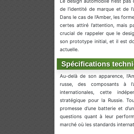
Le design automobile n’est pas q
de l’identité de marque et de l
Dans le cas de l’Amber, les form
certes attiré l’attention, mais 
crucial de rappeler que le desi
son prototype initial, et il est
actuelle.
Spécifications techn
Au-delà de son apparence, l’
russe, des composants à l’
internationales, cette indé
stratégique pour la Russie. Tout
promesse d’une batterie et d’u
questions quant à leur performa
marché où les standards internat