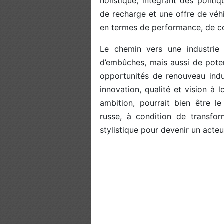
holistique, intégrant des politi
de recharge et une offre de vé
en termes de performance, de co
Le chemin vers une industrie
d’embûches, mais aussi de poten
opportunités de renouveau indu
innovation, qualité et vision à
ambition, pourrait bien être l
russe, à condition de transfor
stylistique pour devenir un acteur