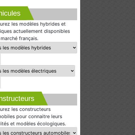
icules
urez les modèles hybrides et
riques actuellement disponibles
e marché français.
nstructeurs
urez les constructeurs
obiles pour connaitre leurs
lités et modèles écologiques.