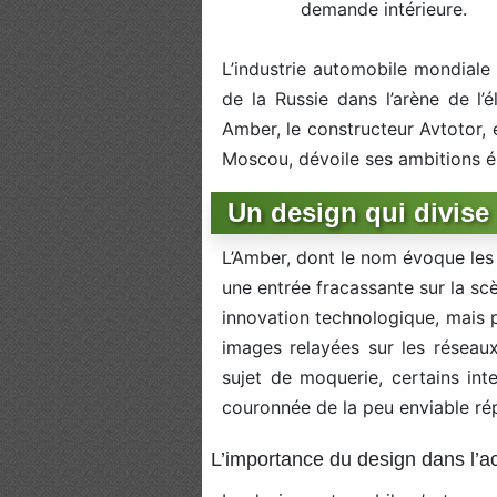
demande intérieure.
L’industrie automobile mondiale 
de la Russie dans l’arène de l’
Amber, le constructeur Avtotor, 
Moscou, dévoile ses ambitions él
Un design qui divise
L’Amber, dont le nom évoque les 
une entrée fracassante sur la s
innovation technologique, mais 
images relayées sur les réseau
sujet de moquerie, certains inte
couronnée de la peu enviable répu
L’importance du design dans l’a