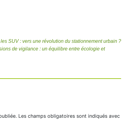
t les SUV : vers une révolution du stationnement urbain ?
ons de vigilance : un équilibre entre écologie et
publiée.
Les champs obligatoires sont indiqués avec