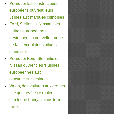
Pourquoi les constructeurs
européens ouvrent leurs
usines aux marques chinoises
Ford, Stellantis, Nissan : les
usines européennes
deviennent la nouvelle rampe
de lancement des voitures
chinoises
Pourquoi Ford, Stellantis et
Nissan ouvrent leurs usines
européennes aux
constructeurs chinois
Valeo, des voitures aux drones
: ce que révèle ce moteur
électrique français sans terres
rares