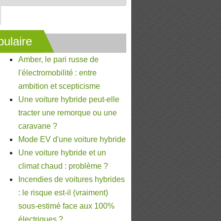
ulaire
Amber, le pari russe de
l'électromobilité : entre
ambition et scepticisme
Une voiture hybride peut-elle
tracter une remorque ou une
caravane ?
Mode EV d'une voiture hybride
Une voiture hybride et un
climat chaud : problème ?
Incendies de voitures hybrides
: le risque est-il (vraiment)
sous-estimé face aux 100%
électriques ?