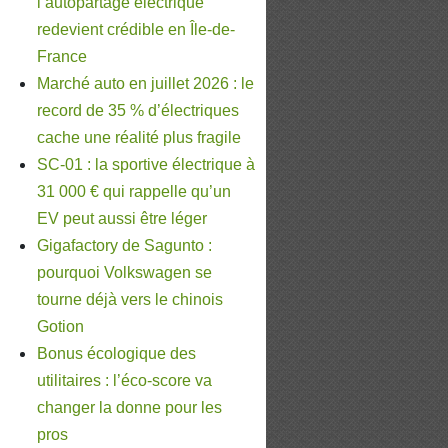
l’autopartage électrique
redevient crédible en Île-de-
France
Marché auto en juillet 2026 : le
record de 35 % d’électriques
cache une réalité plus fragile
SC-01 : la sportive électrique à
31 000 € qui rappelle qu’un
EV peut aussi être léger
Gigafactory de Sagunto :
pourquoi Volkswagen se
tourne déjà vers le chinois
Gotion
Bonus écologique des
utilitaires : l’éco-score va
changer la donne pour les
pros