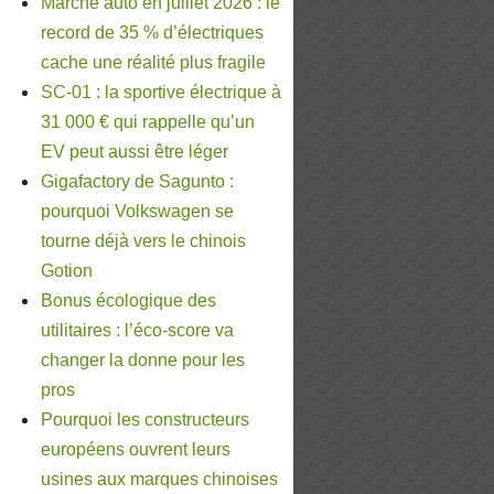
Marché auto en juillet 2026 : le
record de 35 % d’électriques
cache une réalité plus fragile
SC-01 : la sportive électrique à
31 000 € qui rappelle qu’un
EV peut aussi être léger
Gigafactory de Sagunto :
pourquoi Volkswagen se
tourne déjà vers le chinois
Gotion
Bonus écologique des
utilitaires : l’éco-score va
changer la donne pour les
pros
Pourquoi les constructeurs
européens ouvrent leurs
usines aux marques chinoises