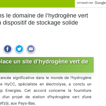
s le domaine de l’hydrogène vert
n dispositif de stockage solide
place un site d’hydrogène vert de
vancée significative dans le monde de l’hydrogène
 de HyCC, spécialiste en électrolyse, a conclu un
 Energies. Cet accord concerne la fourniture
ion d’un projet de station d’hydrogène vert d’une
fzijl, aux Pays-Bas.