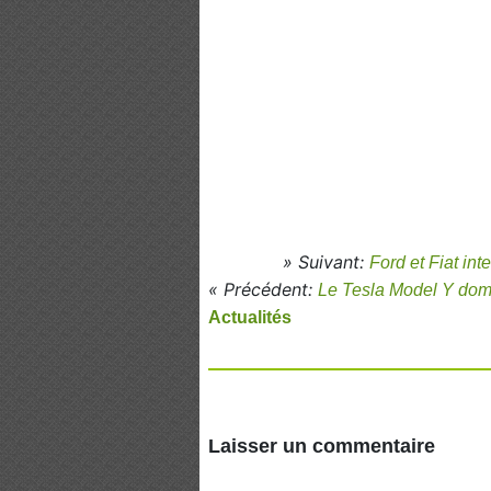
» Suivant:
Ford et Fiat int
« Précédent:
Le Tesla Model Y domi
Actualités
Laisser un commentaire