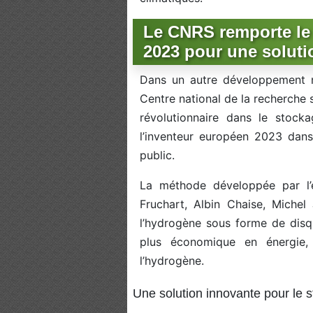
Le CNRS remporte le 
2023 pour une soluti
Dans un autre développement n
Centre national de la recherche 
révolutionnaire dans le stock
l’inventeur européen 2023 dans
public.
La méthode développée par l’
Fruchart, Albin Chaise, Michel
l’hydrogène sous forme de disqu
plus économique en énergie, 
l’hydrogène.
Une solution innovante pour le 