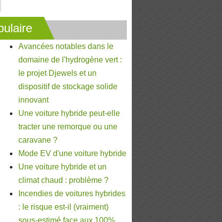
ulaire
Avancées notables dans le
domaine de l'hydrogène vert :
le projet Djewels et un
dispositif de stockage solide
innovant
Une voiture hybride peut-elle
tracter une remorque ou une
caravane ?
Mode EV d'une voiture hybride
Une voiture hybride et un
climat chaud : problème ?
Incendies de voitures hybrides
: le risque est-il (vraiment)
sous-estimé face aux 100%