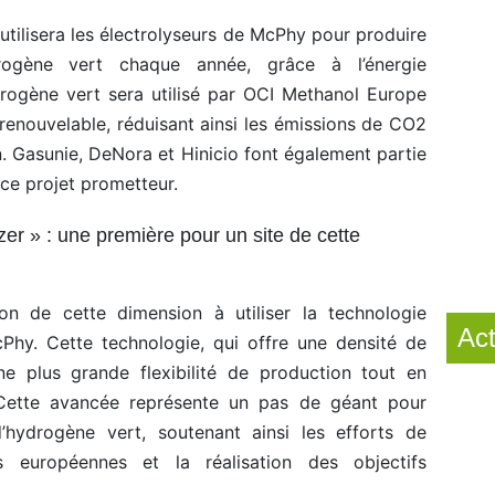
 utilisera les électrolyseurs de McPhy pour produire
rogène vert chaque année, grâce à l’énergie
drogène vert sera utilisé par OCI Methanol Europe
renouvelable, réduisant ainsi les émissions de CO2
. Gasunie, DeNora et Hinicio font également partie
ce projet prometteur.
r » : une première pour un site de cette
on de cette dimension à utiliser la technologie
Act
y. Cette technologie, qui offre une densité de
e plus grande flexibilité de production tout en
. Cette avancée représente un pas de géant pour
’hydrogène vert, soutenant ainsi les efforts de
es européennes et la réalisation des objectifs