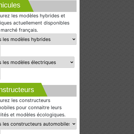
icules
urez les modèles hybrides et
riques actuellement disponibles
e marché français.
nstructeurs
urez les constructeurs
obiles pour connaitre leurs
lités et modèles écologiques.