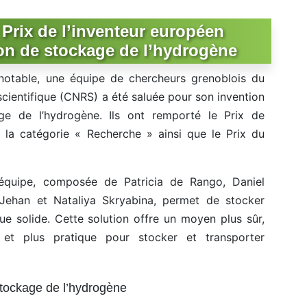
Prix de l’inventeur européen
on de stockage de l’hydrogène
otable, une équipe de chercheurs grenoblois du
scientifique (CNRS) a été saluée pour son invention
age de l’hydrogène. Ils ont remporté le Prix de
 la catégorie « Recherche » ainsi que le Prix du
équipe, composée de Patricia de Rango, Daniel
 Jehan et Nataliya Skryabina, permet de stocker
e solide. Cette solution offre un moyen plus sûr,
et plus pratique pour stocker et transporter
stockage de l’hydrogène