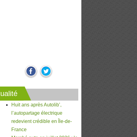
ualité
Huit ans après Autolib’,
l’autopartage électrique
redevient crédible en Île-de-
France