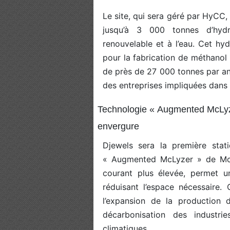
Le site, qui sera géré par HyCC,
jusqu’à 3 000 tonnes d’hyd
renouvelable et à l’eau. Cet hy
pour la fabrication de méthanol 
de près de 27 000 tonnes par an
des entreprises impliquées dans 
Technologie « Augmented McLyze
envergure
Djewels sera la première stati
« Augmented McLyzer » de McPh
courant plus élevée, permet un
réduisant l’espace nécessaire
l’expansion de la production d
décarbonisation des industri
climatiques.