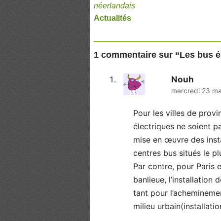
néerlandais
Actualités
1 commentaire sur “
Les bus é
Nouh
mercredi 23 ma
Pour les villes de provi
électriques ne soient p
mise en œuvre des insta
centres bus situés le p
Par contre, pour Paris
banlieue, l’installatio
tant pour l’acheminemen
milieu urbain(installati