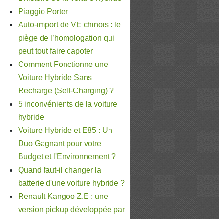
Piaggio Porter
Auto-import de VE chinois : le
piège de l’homologation qui
peut tout faire capoter
Comment Fonctionne une
Voiture Hybride Sans
Recharge (Self-Charging) ?
5 inconvénients de la voiture
hybride
Voiture Hybride et E85 : Un
Duo Gagnant pour votre
Budget et l'Environnement ?
Quand faut-il changer la
batterie d'une voiture hybride ?
Renault Kangoo Z.E : une
version pickup développée par