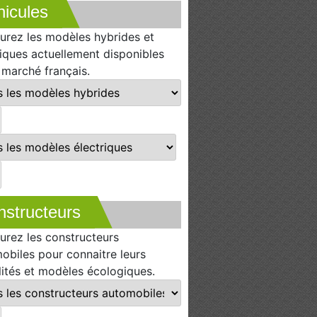
icules
urez les modèles hybrides et
riques actuellement disponibles
e marché français.
nstructeurs
urez les constructeurs
obiles pour connaitre leurs
lités et modèles écologiques.