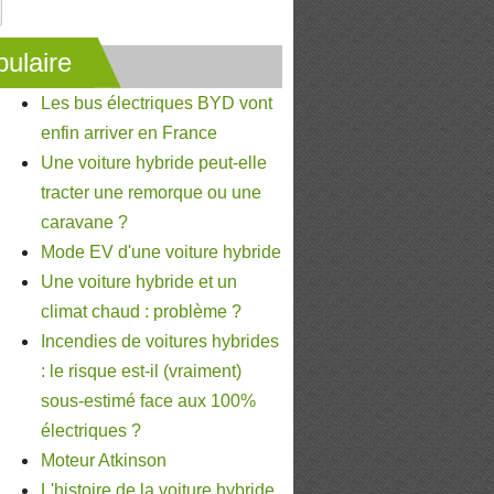
ulaire
Les bus électriques BYD vont
enfin arriver en France
Une voiture hybride peut-elle
tracter une remorque ou une
caravane ?
Mode EV d'une voiture hybride
Une voiture hybride et un
climat chaud : problème ?
Incendies de voitures hybrides
: le risque est-il (vraiment)
sous-estimé face aux 100%
électriques ?
Moteur Atkinson
L'histoire de la voiture hybride