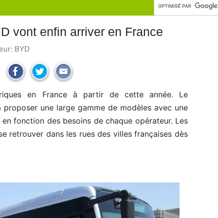
D vont enfin arriver en France
teur:
BYD
riques en France à partir de cette année. Le
va proposer une large gamme de modèles avec une
n fonction des besoins de chaque opérateur. Les
e retrouver dans les rues des villes françaises dès