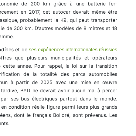
tonomie de 200 km grâce à une batterie fer-
ncement en 2017, cet autocar devrait même être
assique, probablement la K9, qui peut transporter
e de 300 km. D’autres modèles de 8 mètres et 18
ramme.
odèles et de
ses expériences internationales réussies
ffres que plusieurs municipalités et opérateurs
 cette année. Pour rappel, la loi sur la transition
ification de la totalité des parcs automobiles
mmun à partir de 2025 avec une mise en œuvre
 tardive, BYD ne devrait avoir aucun mal à percer
 par ses bus électriques partout dans le monde.
n condition réelle figure parmi leurs plus grands
éens, dont le français Bolloré, sont prévenus. Les
nts.