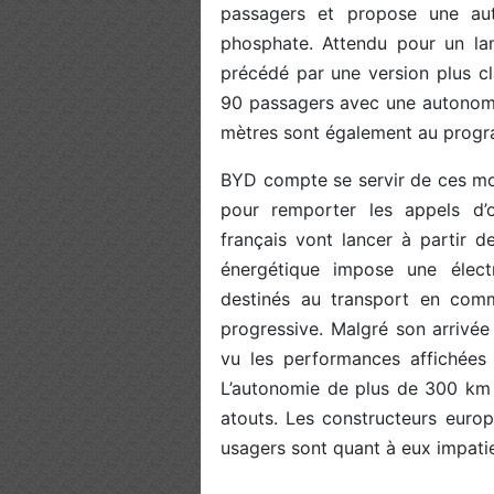
passagers et propose une au
phosphate. Attendu pour un la
précédé par une version plus cl
90 passagers avec une autonomi
mètres sont également au prog
BYD compte se servir de ces m
pour remporter les appels d’o
français vont lancer à partir de
énergétique impose une électr
destinés au transport en co
progressive. Malgré son arrivée
vu les performances affichées
L’autonomie de plus de 300 km e
atouts. Les constructeurs europ
usagers sont quant à eux impatie