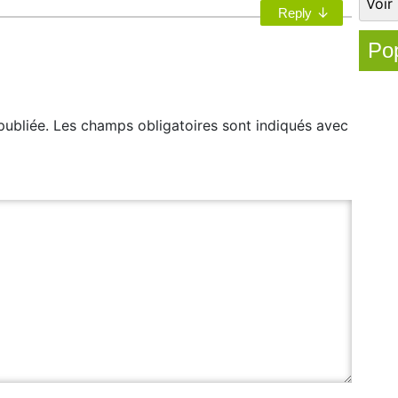
↓
Reply
Pop
publiée.
Les champs obligatoires sont indiqués avec