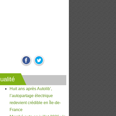
ualité
Huit ans après Autolib’,
l’autopartage électrique
redevient crédible en Île-de-
France