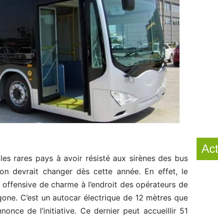
Act
 les rares pays à avoir résisté aux sirènes des bus
ion devrait changer dès cette année. En effet, le
 offensive de charme à l’endroit des opérateurs de
one. C’est un autocar électrique de 12 mètres que
once de l’initiative. Ce dernier peut accueillir 51