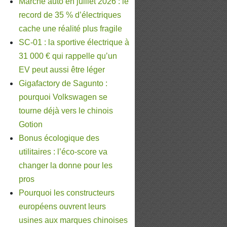
Marché auto en juillet 2026 : le
record de 35 % d’électriques
cache une réalité plus fragile
SC-01 : la sportive électrique à
31 000 € qui rappelle qu’un
EV peut aussi être léger
Gigafactory de Sagunto :
pourquoi Volkswagen se
tourne déjà vers le chinois
Gotion
Bonus écologique des
utilitaires : l’éco-score va
changer la donne pour les
pros
Pourquoi les constructeurs
européens ouvrent leurs
usines aux marques chinoises