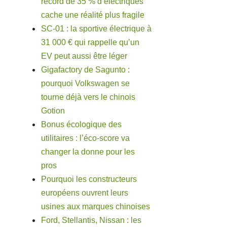
record de 35 % d’électriques
cache une réalité plus fragile
SC-01 : la sportive électrique à
31 000 € qui rappelle qu’un
EV peut aussi être léger
Gigafactory de Sagunto :
pourquoi Volkswagen se
tourne déjà vers le chinois
Gotion
Bonus écologique des
utilitaires : l’éco-score va
changer la donne pour les
pros
Pourquoi les constructeurs
européens ouvrent leurs
usines aux marques chinoises
Ford, Stellantis, Nissan : les