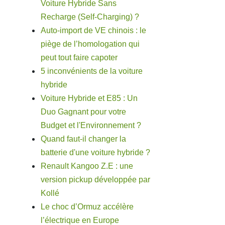
Voiture Hybride Sans
Recharge (Self-Charging) ?
Auto-import de VE chinois : le
piège de l’homologation qui
peut tout faire capoter
5 inconvénients de la voiture
hybride
Voiture Hybride et E85 : Un
Duo Gagnant pour votre
Budget et l'Environnement ?
Quand faut-il changer la
batterie d'une voiture hybride ?
Renault Kangoo Z.E : une
version pickup développée par
Kollé
Le choc d’Ormuz accélère
l’électrique en Europe