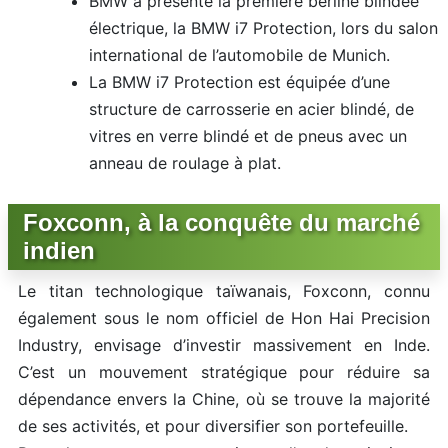
BMW a présenté la première berline blindée
électrique, la BMW i7 Protection, lors du salon
international de l’automobile de Munich.
La BMW i7 Protection est équipée d’une
structure de carrosserie en acier blindé, de
vitres en verre blindé et de pneus avec un
anneau de roulage à plat.
Foxconn, à la conquête du marché
indien
Le titan technologique taïwanais, Foxconn, connu
également sous le nom officiel de Hon Hai Precision
Industry, envisage d’investir massivement en Inde.
C’est un mouvement stratégique pour réduire sa
dépendance envers la Chine, où se trouve la majorité
de ses activités, et pour diversifier son portefeuille.