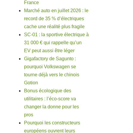
France
Marché auto en juillet 2026 : le
record de 35 % d’électriques
cache une réalité plus fragile
SC-01 : la sportive électrique à
31 000 € qui rappelle qu’un
EV peut aussi être léger
Gigafactory de Sagunto :
pourquoi Volkswagen se
tourne déjà vers le chinois
Gotion
Bonus écologique des
utilitaires : l’éco-score va
changer la donne pour les
pros
Pourquoi les constructeurs
européens ouvrent leurs