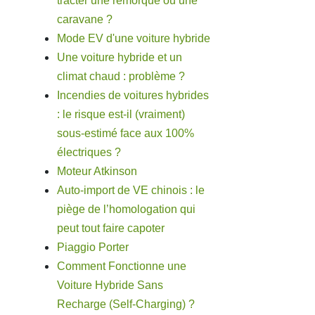
tracter une remorque ou une
caravane ?
Mode EV d'une voiture hybride
Une voiture hybride et un
climat chaud : problème ?
Incendies de voitures hybrides
: le risque est-il (vraiment)
sous-estimé face aux 100%
électriques ?
Moteur Atkinson
Auto-import de VE chinois : le
piège de l’homologation qui
peut tout faire capoter
Piaggio Porter
Comment Fonctionne une
Voiture Hybride Sans
Recharge (Self-Charging) ?