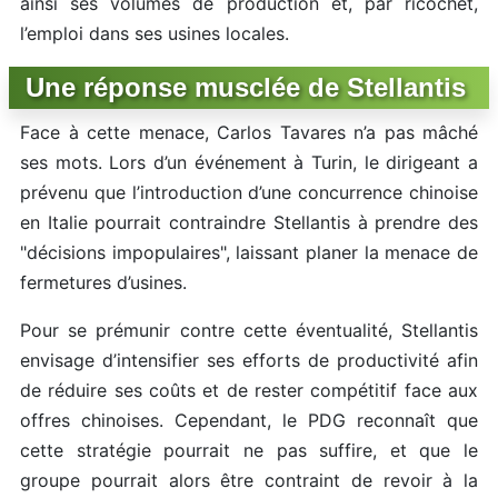
ainsi ses volumes de production et, par ricochet,
l’emploi dans ses usines locales.
Une réponse musclée de Stellantis
Face à cette menace, Carlos Tavares n’a pas mâché
ses mots. Lors d’un événement à Turin, le dirigeant a
prévenu que l’introduction d’une concurrence chinoise
en Italie pourrait contraindre Stellantis à prendre des
"décisions impopulaires", laissant planer la menace de
fermetures d’usines.
Pour se prémunir contre cette éventualité, Stellantis
envisage d’intensifier ses efforts de productivité afin
de réduire ses coûts et de rester compétitif face aux
offres chinoises. Cependant, le PDG reconnaît que
cette stratégie pourrait ne pas suffire, et que le
groupe pourrait alors être contraint de revoir à la