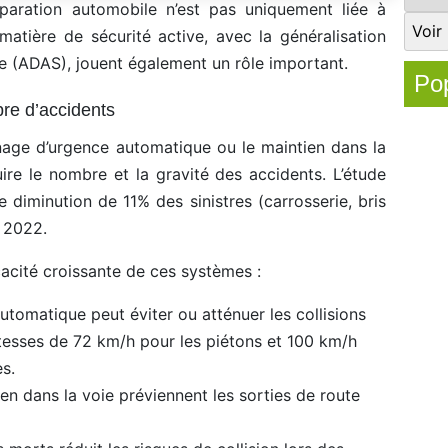
paration automobile n’est pas uniquement liée à
n matière de sécurité active, avec la généralisation
e (ADAS), jouent également un rôle important.
Pop
re d’accidents
nage d’urgence automatique ou le maintien dans la
ire le nombre et la gravité des accidents. L’étude
 diminution de 11% des sinistres (carrosserie, bris
 2022.
icacité croissante de ces systèmes :
utomatique peut éviter ou atténuer les collisions
itesses de 72 km/h pour les piétons et 100 km/h
es.
n dans la voie préviennent les sorties de route