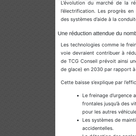
L’évolution du marché de la ré
l’électrification. Les progrès e
des systèmes d’aide à la conduit
Une réduction attendue du nomb
Les technologies comme le frei
voie devraient contribuer à rédu
de TCG Conseil prévoit ainsi une
de glace) en 2030 par rapport à
Cette baisse s’explique par l’eff
Le freinage d’urgence a
frontales jusqu’à des v
pour les autres véhicul
Les systèmes de maintie
accidentelles.