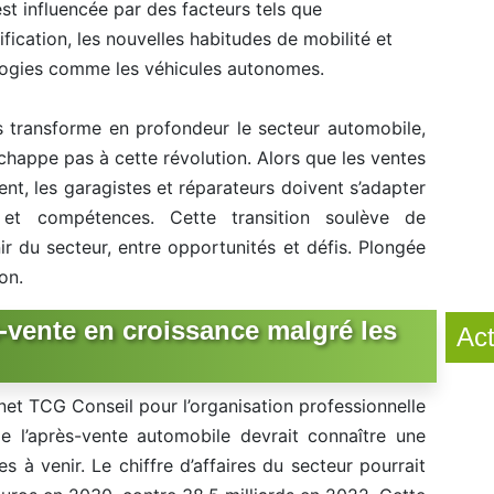
st influencée par des facteurs tels que
trification, les nouvelles habitudes de mobilité et
logies comme les véhicules autonomes.
es transforme en profondeur le secteur automobile,
échappe pas à cette révolution. Alors que les ventes
ent, les garagistes et réparateurs doivent s’adapter
 et compétences. Cette transition soulève de
r du secteur, entre opportunités et défis. Plongée
on.
-vente en croissance malgré les
Act
et TCG Conseil pour l’organisation professionnelle
de l’après-vente automobile devrait connaître une
s à venir. Le chiffre d’affaires du secteur pourrait