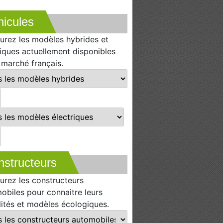
icules
urez les modèles hybrides et
riques actuellement disponibles
e marché français.
nstructeurs
urez les constructeurs
obiles pour connaitre leurs
lités et modèles écologiques.