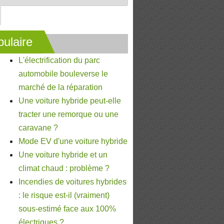
ulaire
L'électrification du parc
automobile bouleverse le
marché de la réparation
Une voiture hybride peut-elle
tracter une remorque ou une
caravane ?
Mode EV d'une voiture hybride
Une voiture hybride et un
climat chaud : problème ?
Incendies de voitures hybrides
: le risque est-il (vraiment)
sous-estimé face aux 100%
électriques ?