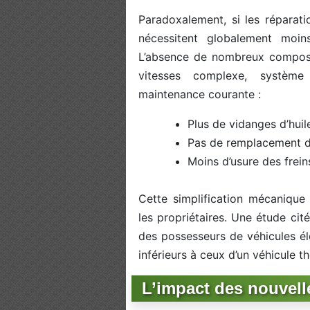
Paradoxalement, si les réparati
nécessitent globalement moins
L’absence de nombreux compos
vitesses complexe, système
maintenance courante :
Plus de vidanges d’hui
Pas de remplacement de 
Moins d’usure des frein
Cette simplification mécanique
les propriétaires. Une étude ci
des possesseurs de véhicules éle
inférieurs à ceux d’un véhicule t
L’impact des nouvell