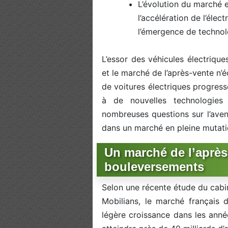
L’évolution du marché e
l’accélération de l’élec
l’émergence de techno
L’essor des véhicules électriqu
et le marché de l’après-vente n’
de voitures électriques progress
à de nouvelles technologies
nombreuses questions sur l’aveni
dans un marché en pleine mutati
Un marché de l’après
bouleversements
Selon une récente étude du cabin
Mobilians, le marché français 
légère croissance dans les année