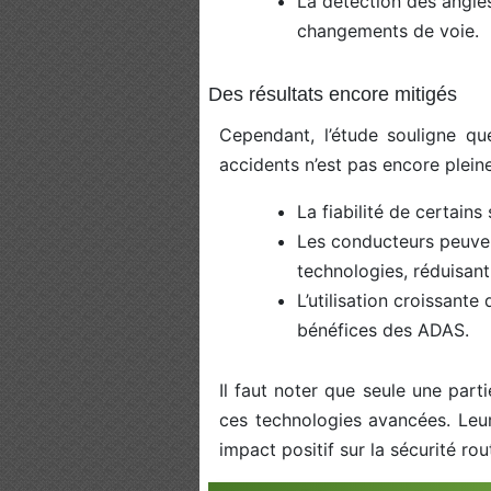
La détection des angles
changements de voie.
Des résultats encore mitigés
Cependant, l’étude souligne qu
accidents n’est pas encore pleine
La fiabilité de certains
Les conducteurs peuve
technologies, réduisant 
L’utilisation croissant
bénéfices des ADAS.
Il faut noter que seule une par
ces technologies avancées. Leur
impact positif sur la sécurité rou