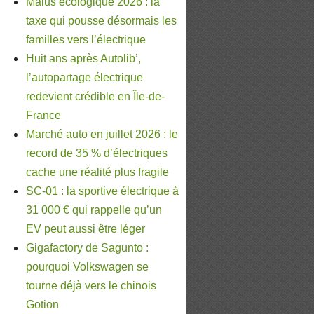
Malus écologique 2026 : la
taxe qui pousse désormais les
familles vers l’électrique
Huit ans après Autolib’,
l’autopartage électrique
redevient crédible en Île-de-
France
Marché auto en juillet 2026 : le
record de 35 % d’électriques
cache une réalité plus fragile
SC-01 : la sportive électrique à
31 000 € qui rappelle qu’un
EV peut aussi être léger
Gigafactory de Sagunto :
pourquoi Volkswagen se
tourne déjà vers le chinois
Gotion