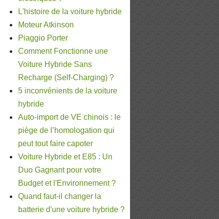
L'histoire de la voiture hybride
Moteur Atkinson
Piaggio Porter
Comment Fonctionne une
Voiture Hybride Sans
Recharge (Self-Charging) ?
5 inconvénients de la voiture
hybride
Auto-import de VE chinois : le
piège de l’homologation qui
peut tout faire capoter
Voiture Hybride et E85 : Un
Duo Gagnant pour votre
Budget et l'Environnement ?
Quand faut-il changer la
batterie d'une voiture hybride ?