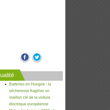
ualité
Batteries en Hongrie : la
sécheresse fragilise un
maillon clé de la voiture
électrique européenne