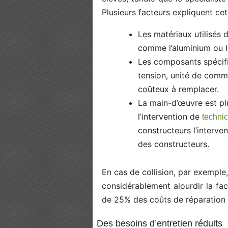
Plusieurs facteurs expliquent cet
Les matériaux utilisés 
comme l’aluminium ou l
Les composants spécifi
tension, unité de comm
coûteux à remplacer.
La main-d’œuvre est plu
l’intervention de
technic
constructeurs l’interve
des constructeurs.
En cas de collision, par exempl
considérablement alourdir la fac
de 25% des coûts de réparation p
Des besoins d’entretien réduits