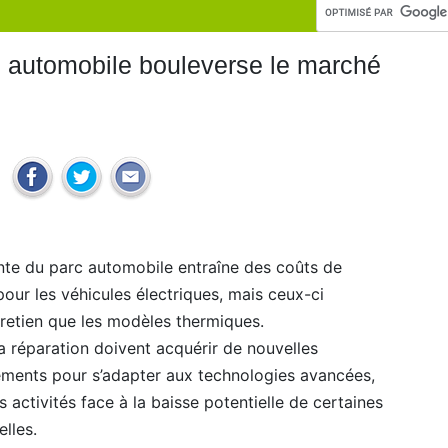
rc automobile bouleverse le marché
sante du parc automobile entraîne des coûts de
pour les véhicules électriques, mais ceux-ci
tretien que les modèles thermiques.
a réparation doivent acquérir de nouvelles
ments pour s’adapter aux technologies avancées,
rs activités face à la baisse potentielle de certaines
elles.