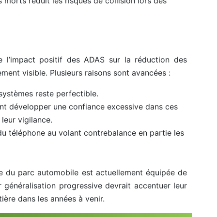
 morts réduit les risques de collision lors des
e l’impact positif des ADAS sur la réduction des
ment visible. Plusieurs raisons sont avancées :
 systèmes reste perfectible.
nt développer une confiance excessive dans ces
leur vigilance.
e du téléphone au volant contrebalance en partie les
tie du parc automobile est actuellement équipée de
 généralisation progressive devrait accentuer leur
tière dans les années à venir.