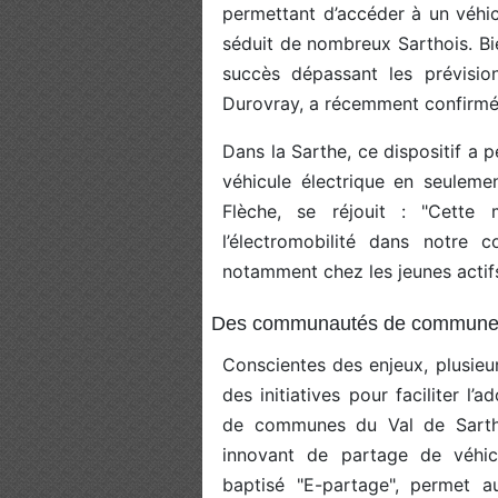
permettant d’accéder à un véhic
séduit de nombreux Sarthois. B
succès dépassant les prévision
Durovray, a récemment confirmé
Dans la Sarthe, ce dispositif a 
véhicule électrique en seuleme
Flèche, se réjouit : "Cette 
l’électromobilité dans notre
notamment chez les jeunes actifs 
Des communautés de communes
Conscientes des enjeux, plusie
des initiatives pour faciliter l
de communes du Val de Sarth
innovant de partage de véhicu
baptisé "E-partage", permet au