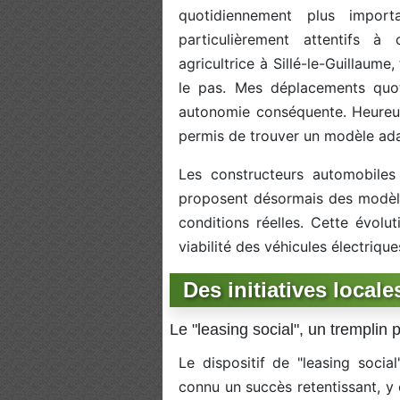
quotidiennement plus import
particulièrement attentifs à 
agricultrice à Sillé-le-Guillaume
le pas. Mes déplacements quot
autonomie conséquente. Heureus
permis de trouver un modèle ada
Les constructeurs automobiles
proposent désormais des modèl
conditions réelles. Cette évolu
viabilité des véhicules électrique
Des initiatives locale
Le "leasing social", un tremplin po
Le dispositif de "leasing soci
connu un succès retentissant, y c