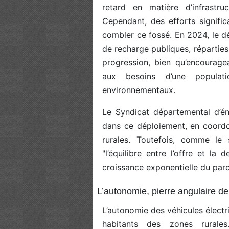
retard en matière d’infrastru
Cependant, des efforts signific
combler ce fossé. En 2024, le 
de recharge publiques, réparties
progression, bien qu’encourage
aux besoins d’une populat
environnementaux.
Le Syndicat départemental d’én
dans ce déploiement, en coordo
rurales. Toutefois, comme le
"l’équilibre entre l’offre et l
croissance exponentielle du parc
L’autonomie, pierre angulaire de
L’autonomie des véhicules élect
habitants des zones rurale