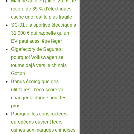
Marché auto en juillet 2026 : le
record de 35 % d’électriques
cache une réalité plus fragile
SC-01 : la sportive électrique à
31 000 € qui rappelle qu’un
EV peut aussi être léger
Gigafactory de Sagunto :
pourquoi Volkswagen se
tourne déjà vers le chinois
Gotion
Bonus écologique des
utilitaires : l’éco-score va
changer la donne pour les
pros
Pourquoi les constructeurs
européens ouvrent leurs
usines aux marques chinoises