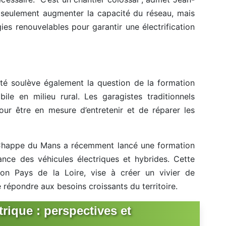
seulement augmenter la capacité du réseau, mais
ies renouvelables pour garantir une électrification
lité soulève également la question de la formation
ile en milieu rural. Les garagistes traditionnels
our être en mesure d’entretenir et de réparer les
 Chappe du Mans a récemment lancé une formation
ance des véhicules électriques et hybrides. Cette
gion Pays de la Loire, vise à créer un vivier de
 répondre aux besoins croissants du territoire.
trique : perspectives et