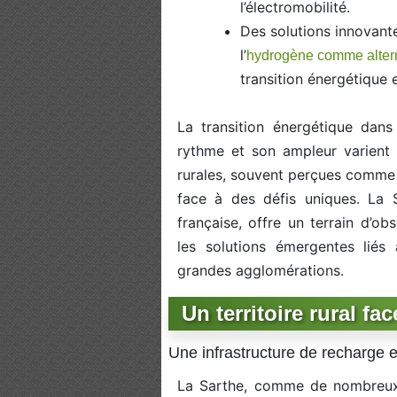
l’électromobilité.
Des solutions innovante
l’
hydrogène comme alter
transition énergétique e
La transition énergétique dan
rythme et son ampleur varient 
rurales, souvent perçues comme l
face à des défis uniques. La 
française, offre un terrain d’ob
les solutions émergentes liés 
grandes agglomérations.
Un territoire rural fa
Une infrastructure de recharge
La Sarthe, comme de nombreux 