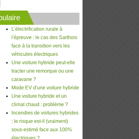
ulaire
L'électrification rurale à
l'épreuve : le cas des Sarthois
face à la transition vers les
véhicules électriques
Une voiture hybride peut-elle
tracter une remorque ou une
caravane ?
Mode EV d'une voiture hybride
Une voiture hybride et un
climat chaud : problème ?
Incendies de voitures hybrides
: le risque est-il (vraiment)
sous-estimé face aux 100%
électriques ?