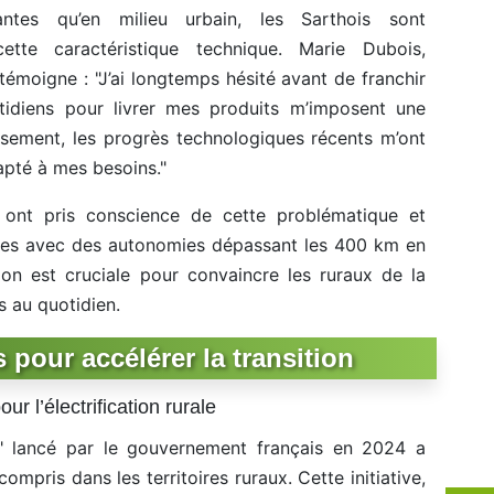
antes qu’en milieu urbain, les Sarthois sont
cette caractéristique technique. Marie Dubois,
, témoigne : "J’ai longtemps hésité avant de franchir
idiens pour livrer mes produits m’imposent une
ement, les progrès technologiques récents m’ont
pté à mes besoins."
 ont pris conscience de cette problématique et
es avec des autonomies dépassant les 400 km en
tion est cruciale pour convaincre les ruraux de la
s au quotidien.
s pour accélérer la transition
ur l’électrification rurale
al" lancé par le gouvernement français en 2024 a
ompris dans les territoires ruraux. Cette initiative,