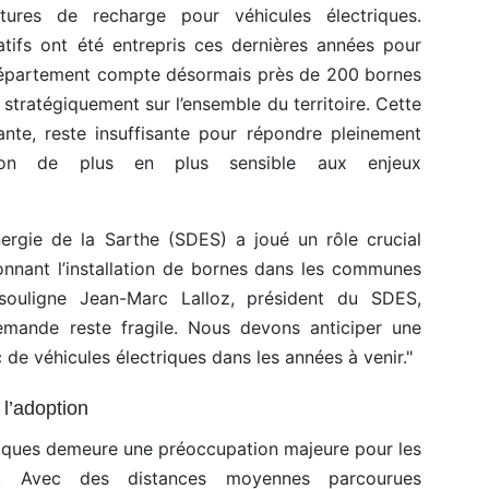
ctures de recharge pour véhicules électriques.
atifs ont été entrepris ces dernières années pour
département compte désormais près de 200 bornes
 stratégiquement sur l’ensemble du territoire. Cette
ante, reste insuffisante pour répondre pleinement
ion de plus en plus sensible aux enjeux
ergie de la Sarthe (SDES) a joué un rôle crucial
nnant l’installation de bornes dans les communes
 souligne Jean-Marc Lalloz, président du SDES,
a demande reste fragile. Nous devons anticiper une
 de véhicules électriques dans les années à venir."
 l’adoption
riques demeure une préoccupation majeure pour les
s. Avec des distances moyennes parcourues