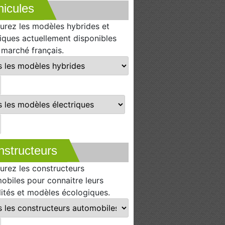
icules
urez les modèles hybrides et
riques actuellement disponibles
e marché français.
nstructeurs
urez les constructeurs
obiles pour connaitre leurs
lités et modèles écologiques.