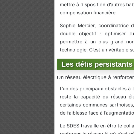
mettre à disposition d’autres hab
compensation financière.
Sophie Mercier, coordinatrice d
double objectif : optimiser l’u
permettre à un plus grand nom
technologie. C’est un véritable s
Les défis persistants 
Un réseau électrique à renforcer
L’un des principaux obstacles à l
reste la capacité du réseau é
certaines communes sarthoises,
de faiblesse face à l’augmentat
Le SDES travaille en étroite col
renforcer le réseau là où c’est n