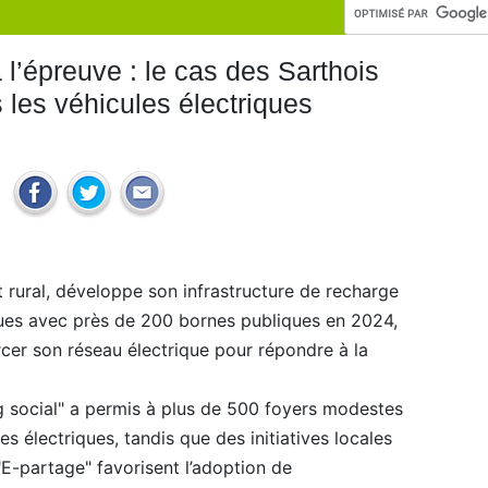
 à l’épreuve : le cas des Sarthois
s les véhicules électriques
 rural, développe son infrastructure de recharge
ques avec près de 200 bornes publiques en 2024,
cer son réseau électrique pour répondre à la
ng social" a permis à plus de 500 foyers modestes
s électriques, tandis que des initiatives locales
-partage" favorisent l’adoption de