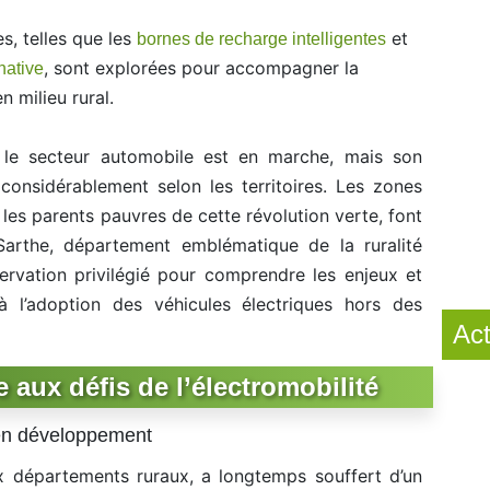
s, telles que les
et
bornes de recharge intelligentes
, sont explorées pour accompagner la
native
n milieu rural.
s le secteur automobile est en marche, mais son
considérablement selon les territoires. Les zones
es parents pauvres de cette révolution verte, font
Sarthe, département emblématique de la ruralité
servation privilégié pour comprendre les enjeux et
à l’adoption des véhicules électriques hors des
Act
ce aux défis de l’électromobilité
 en développement
départements ruraux, a longtemps souffert d’un