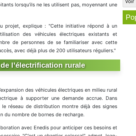
itants lorsqu’ils ne les utilisent pas, moyennant une
Pop
u projet, explique : "Cette initiative répond à un
tilisation des véhicules électriques existants et
bre de personnes de se familiariser avec cette
uccès, avec déjà plus de 200 utilisateurs réguliers."
de l’électrification rurale
’expansion des véhicules électriques en milieu rural
lectrique à supporter une demande accrue. Dans
 le réseau de distribution montre déjà des signes
ion du nombre de bornes de recharge.
laboration avec Enedis pour anticiper ces besoins et
écessaire. "C’est un chantier colossal", admet Jean-