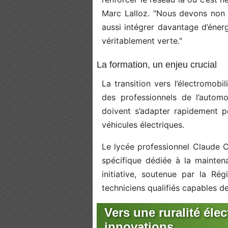
Marc Lalloz. "Nous devons non 
aussi intégrer davantage d’énerg
véritablement verte."
La formation, un enjeu crucial
La transition vers l’électromobi
des professionnels de l’automob
doivent s’adapter rapidement p
véhicules électriques.
Le lycée professionnel Claude
spécifique dédiée à la mainten
initiative, soutenue par la Ré
techniciens qualifiés capables de
Vers une ruralité élec
innovations