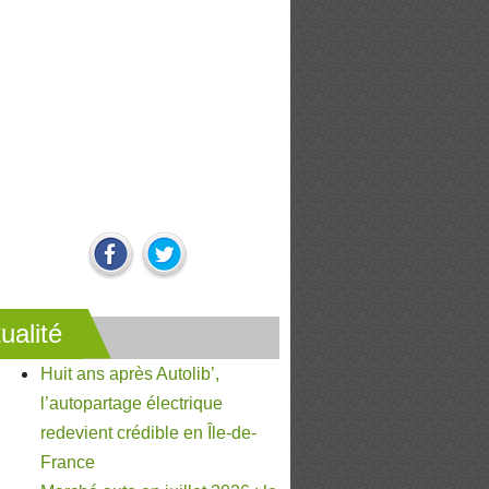
ualité
Huit ans après Autolib’,
l’autopartage électrique
redevient crédible en Île-de-
France