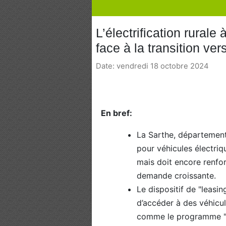
L’électrification rurale
face à la transition ver
Date: vendredi 18 octobre 2024
En bref:
La Sarthe, département
pour véhicules électri
mais doit encore renfor
demande croissante.
Le dispositif de "leasi
d’accéder à des véhicule
comme le programme "E