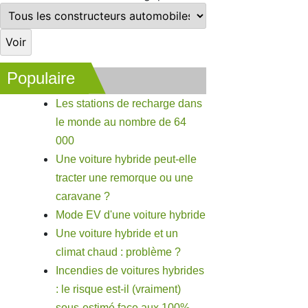
Populaire
Les stations de recharge dans
le monde au nombre de 64
000
Une voiture hybride peut-elle
tracter une remorque ou une
caravane ?
Mode EV d'une voiture hybride
Une voiture hybride et un
climat chaud : problème ?
Incendies de voitures hybrides
: le risque est-il (vraiment)
sous-estimé face aux 100%