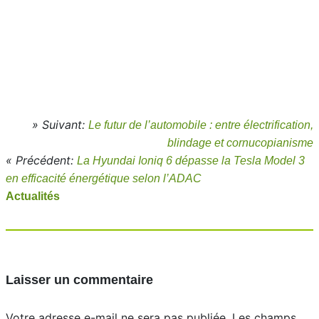
» Suivant:
Le futur de l’automobile : entre électrification,
blindage et cornucopianisme
« Précédent:
La Hyundai Ioniq 6 dépasse la Tesla Model 3
en efficacité énergétique selon l’ADAC
Actualités
Laisser un commentaire
Votre adresse e-mail ne sera pas publiée.
Les champs