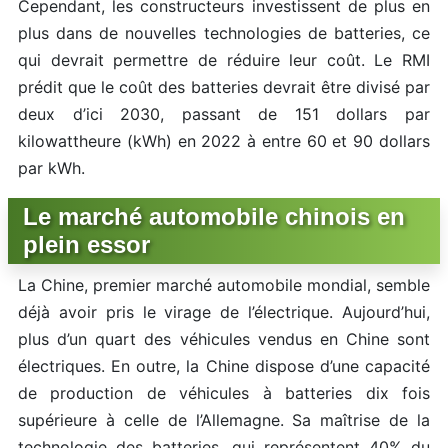
Cependant, les constructeurs investissent de plus en
plus dans de nouvelles technologies de batteries, ce
qui devrait permettre de réduire leur coût. Le RMI
prédit que le coût des batteries devrait être divisé par
deux d’ici 2030, passant de 151 dollars par
kilowattheure (kWh) en 2022 à entre 60 et 90 dollars
par kWh.
Le marché automobile chinois en
plein essor
La Chine, premier marché automobile mondial, semble
déjà avoir pris le virage de l’électrique. Aujourd’hui,
plus d’un quart des véhicules vendus en Chine sont
électriques. En outre, la Chine dispose d’une capacité
de production de véhicules à batteries dix fois
supérieure à celle de l’Allemagne. Sa maîtrise de la
technologie des batteries, qui représentent 40% du