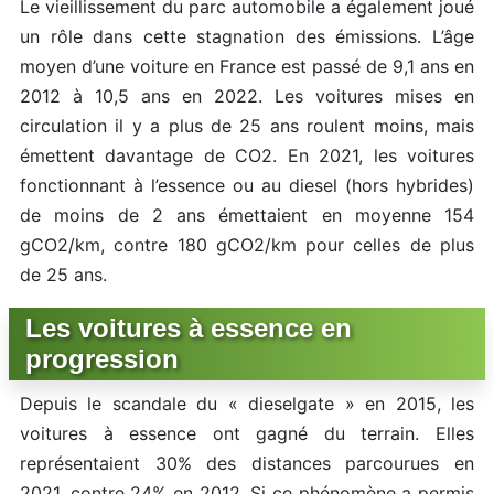
Le vieillissement du parc automobile a également joué
un rôle dans cette stagnation des émissions. L’âge
moyen d’une voiture en France est passé de 9,1 ans en
2012 à 10,5 ans en 2022. Les voitures mises en
circulation il y a plus de 25 ans roulent moins, mais
émettent davantage de CO2. En 2021, les voitures
fonctionnant à l’essence ou au diesel (hors hybrides)
de moins de 2 ans émettaient en moyenne 154
gCO2/km, contre 180 gCO2/km pour celles de plus
de 25 ans.
Les voitures à essence en
progression
Depuis le scandale du « dieselgate » en 2015, les
voitures à essence ont gagné du terrain. Elles
représentaient 30% des distances parcourues en
2021, contre 24% en 2012. Si ce phénomène a permis