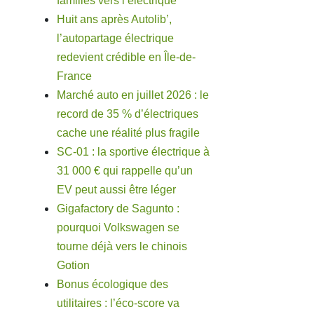
familles vers l’électrique
Huit ans après Autolib’,
l’autopartage électrique
redevient crédible en Île-de-
France
Marché auto en juillet 2026 : le
record de 35 % d’électriques
cache une réalité plus fragile
SC-01 : la sportive électrique à
31 000 € qui rappelle qu’un
EV peut aussi être léger
Gigafactory de Sagunto :
pourquoi Volkswagen se
tourne déjà vers le chinois
Gotion
Bonus écologique des
utilitaires : l’éco-score va