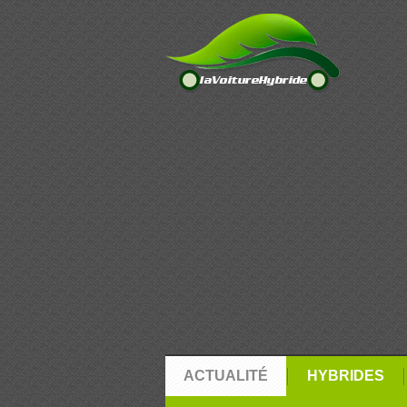
ACTUALITÉ
HYBRIDES