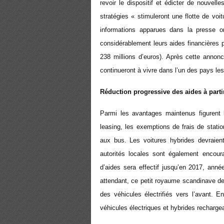
revoir le dispositif et édicter de nouvell
stratégies « stimuleront une flotte de voi
informations apparues dans la presse ont
considérablement leurs aides financières 
2
38
millions d’euros). Après cette annon
continueront à vivre dans l’un des pays le
Réduction progressive des aides à parti
Parmi les avantages maintenus figurent 
leasing, les exemptions de frais de station
aux bus. Les voitures hybrides devraient
autorités locales sont également encoura
d’aides sera effectif jusqu’en 2017, anné
attendant, ce petit royaume scandinave de 
des véhicules électrifiés vers l’avant.
véhicules électriques et hybrides rechargea