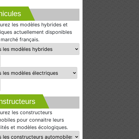
icules
urez les modèles hybrides et
riques actuellement disponibles
e marché français.
nstructeurs
urez les constructeurs
obiles pour connaitre leurs
lités et modèles écologiques.