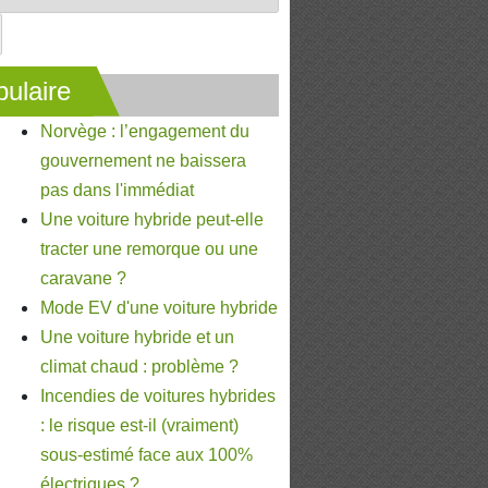
ulaire
Norvège : l’engagement du
gouvernement ne baissera
pas dans l'immédiat
Une voiture hybride peut-elle
tracter une remorque ou une
caravane ?
Mode EV d'une voiture hybride
Une voiture hybride et un
climat chaud : problème ?
Incendies de voitures hybrides
: le risque est-il (vraiment)
sous-estimé face aux 100%
électriques ?