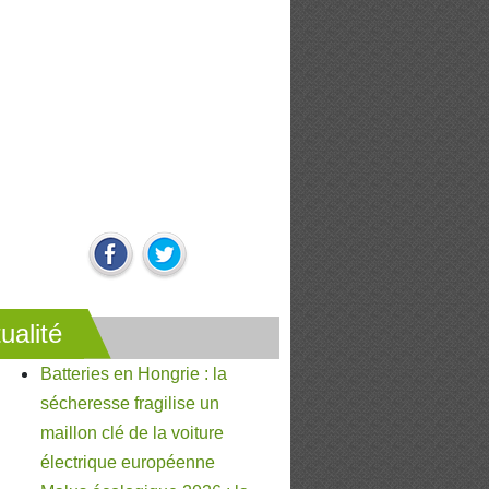
ualité
Batteries en Hongrie : la
sécheresse fragilise un
maillon clé de la voiture
électrique européenne