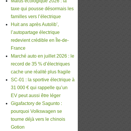
Malus écologique 2026 : la
taxe qui pousse désormais les
familles vers l’électrique
Huit ans après Autolib’,
l’autopartage électrique
redevient crédible en Île-de-
France
Marché auto en juillet 2026 : le
record de 35 % d’électriques
cache une réalité plus fragile
SC-01 : la sportive électrique à
31 000 € qui rappelle qu’un
EV peut aussi être léger
Gigafactory de Sagunto :
pourquoi Volkswagen se
tourne déjà vers le chinois
Gotion