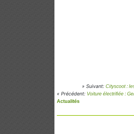
» Suivant:
Cityscoot : l
« Précédent:
Voiture électrifiée : 
Actualités