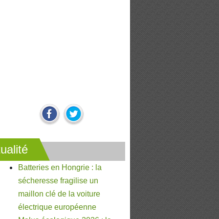
ualité
Batteries en Hongrie : la
sécheresse fragilise un
maillon clé de la voiture
électrique européenne