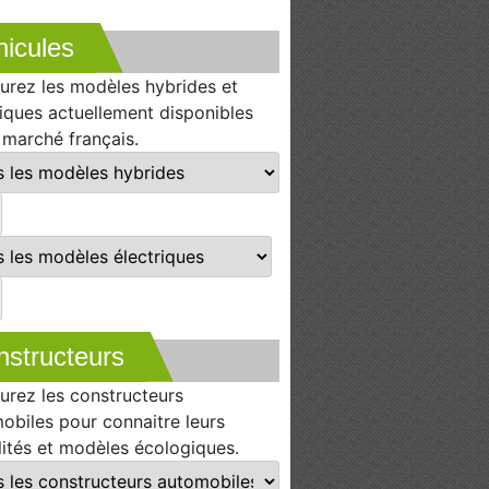
icules
urez les modèles hybrides et
riques actuellement disponibles
e marché français.
nstructeurs
urez les constructeurs
obiles pour connaitre leurs
lités et modèles écologiques.