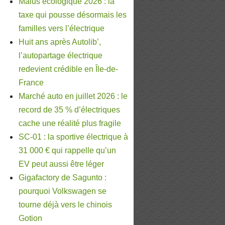
Malus écologique 2026 : la
taxe qui pousse désormais les
familles vers l’électrique
Huit ans après Autolib’,
l’autopartage électrique
redevient crédible en Île-de-
France
Marché auto en juillet 2026 : le
record de 35 % d’électriques
cache une réalité plus fragile
SC-01 : la sportive électrique à
31 000 € qui rappelle qu’un
EV peut aussi être léger
Gigafactory de Sagunto :
pourquoi Volkswagen se
tourne déjà vers le chinois
Gotion