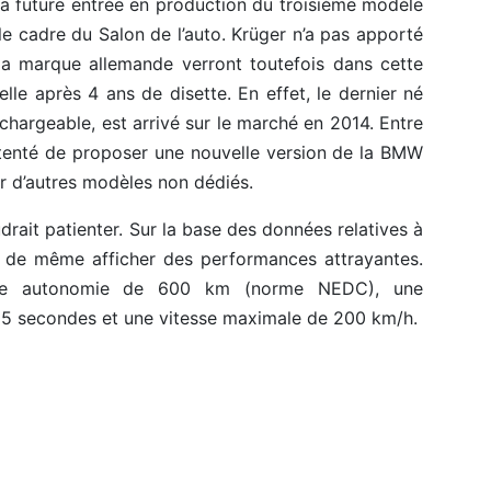
 future entrée en production du troisième modèle
 le cadre du Salon de l’auto. Krüger n’a pas apporté
 la marque allemande verront toutefois dans cette
lle après 4 ans de disette. En effet, le dernier né
echargeable, est arrivé sur le marché en 2014. Entre
ntenté de proposer une nouvelle version de la BMW
ier d’autres modèles non dédiés.
udrait patienter. Sur la base des données relatives à
ut de même afficher des performances attrayantes.
une autonomie de 600 km (norme NEDC), une
 5 secondes et une vitesse maximale de 200 km/h.