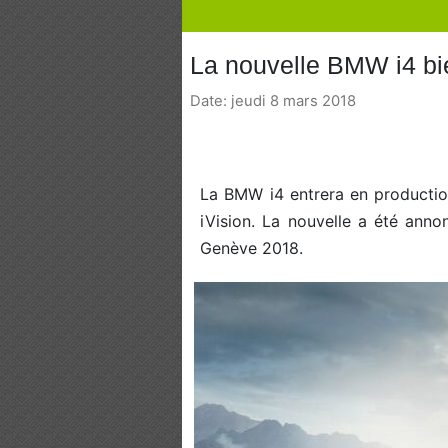
La nouvelle BMW i4 bie
Date: jeudi 8 mars 2018
La BMW i4 entrera en productio
iVision. La nouvelle a été ann
Genève 2018.