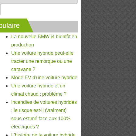
ulaire
La nouvelle BMW i4 bientôt en
production
Une voiture hybride peut-elle
tracter une remorque ou une
caravane ?
Mode EV d'une voiture hybride
Une voiture hybride et un
climat chaud : problème ?
Incendies de voitures hybrides
: le risque est-il (vraiment)
sous-estimé face aux 100%
électriques ?
L'histoire de la voiture hybride