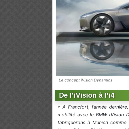
Le concept iVision Dynamics
De l’iVision à l’i4
« A Francfort, l’année dernière
mobilité avec le BMW iVision D
fabriquerons à Munich comme 