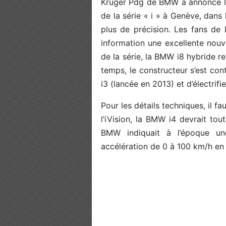
Krüger Pdg de BMW a annoncé la
de la série « i » à Genève, dans
plus de précision. Les fans de
information une excellente nouve
de la série, la BMW i8 hybride r
temps, le constructeur s’est co
i3 (lancée en 2013) et d’électrif
Pour les détails techniques, il fa
l’iVision, la BMW i4 devrait to
BMW indiquait à l’époque 
accélération de 0 à 100 km/h en