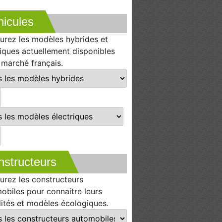
icules
urez les modèles hybrides et
riques actuellement disponibles
e marché français.
nstructeurs
urez les constructeurs
obiles pour connaitre leurs
lités et modèles écologiques.