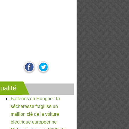
ualité
Batteries en Hongrie : la
sécheresse fragilise un
maillon clé de la voiture
électrique européenne