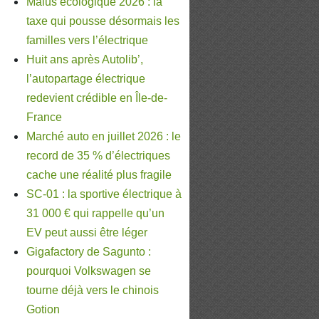
Malus écologique 2026 : la
taxe qui pousse désormais les
familles vers l’électrique
Huit ans après Autolib’,
l’autopartage électrique
redevient crédible en Île-de-
France
Marché auto en juillet 2026 : le
record de 35 % d’électriques
cache une réalité plus fragile
SC-01 : la sportive électrique à
31 000 € qui rappelle qu’un
EV peut aussi être léger
Gigafactory de Sagunto :
pourquoi Volkswagen se
tourne déjà vers le chinois
Gotion