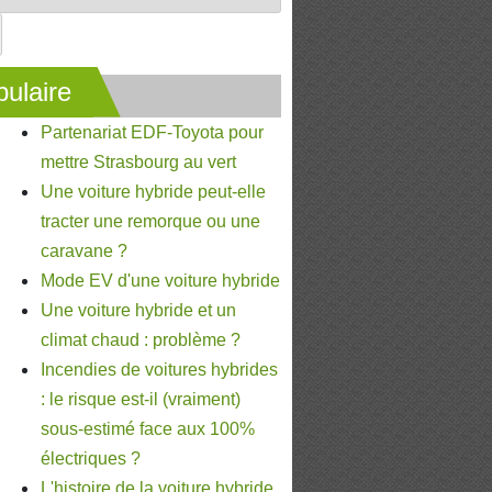
ulaire
Partenariat EDF-Toyota pour
mettre Strasbourg au vert
Une voiture hybride peut-elle
tracter une remorque ou une
caravane ?
Mode EV d'une voiture hybride
Une voiture hybride et un
climat chaud : problème ?
Incendies de voitures hybrides
: le risque est-il (vraiment)
sous-estimé face aux 100%
électriques ?
L'histoire de la voiture hybride