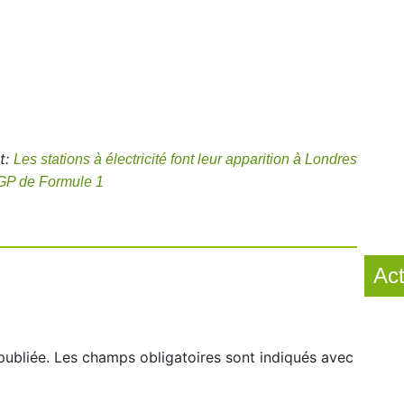
t:
Les stations à électricité font leur apparition à Londres
x GP de Formule 1
Act
publiée.
Les champs obligatoires sont indiqués avec