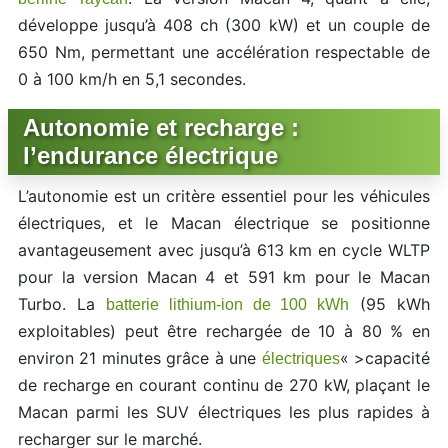
développe jusqu’à 408 ch (300 kW) et un couple de
650 Nm, permettant une accélération respectable de
0 à 100 km/h en 5,1 secondes.
Autonomie et recharge :
l’endurance électrique
L’autonomie est un critère essentiel pour les véhicules
électriques, et le Macan électrique se positionne
avantageusement avec jusqu’à 613 km en cycle WLTP
pour la version Macan 4 et 591 km pour le Macan
Turbo. La
(95 kWh
batterie lithium-ion de 100 kWh
exploitables) peut être rechargée de 10 à 80 % en
environ 21 minutes grâce à une
« >capacité
électriques
de recharge en courant continu de 270 kW, plaçant le
Macan parmi les SUV électriques les plus rapides à
recharger sur le marché.