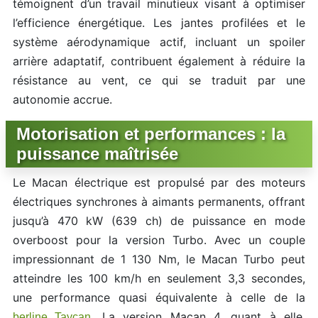
témoignent d’un travail minutieux visant à optimiser
l’efficience énergétique. Les jantes profilées et le
système aérodynamique actif, incluant un spoiler
arrière adaptatif, contribuent également à réduire la
résistance au vent, ce qui se traduit par une
autonomie accrue.
Motorisation et performances : la
puissance maîtrisée
Le Macan électrique est propulsé par des moteurs
électriques synchrones à aimants permanents, offrant
jusqu’à 470 kW (639 ch) de puissance en mode
overboost pour la version Turbo. Avec un couple
impressionnant de 1 130 Nm, le Macan Turbo peut
atteindre les 100 km/h en seulement 3,3 secondes,
une performance quasi équivalente à celle de la
. La version Macan 4, quant à elle,
berline Taycan