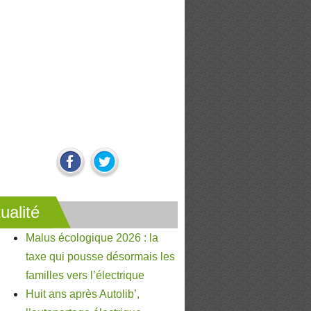
ualité
Malus écologique 2026 : la
taxe qui pousse désormais les
familles vers l’électrique
Huit ans après Autolib’,