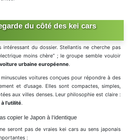
egarde du côté des kei cars
s intéressant du dossier. Stellantis ne cherche pas
électrique moins chère” ; le groupe semble vouloir
 voiture urbaine européenne
.
 minuscules voitures conçues pour répondre à des
ement et d’usage. Elles sont compactes, simples,
tées aux villes denses. Leur philosophie est claire :
 l’utilité
.
as copier le Japon à l’identique
ne seront pas de vraies kei cars au sens japonais
mportantes :