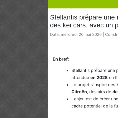
Stellantis prépare une m
des kei cars, avec un 
Date: mercredi 20 mai 2026 | Const
En bref:
Stellantis prépare une 
attendue
en 2028
en I
Le projet s’inspire des
Citroën
, des airs de
de
L’enjeu est de créer un
cadre potentiel de la 