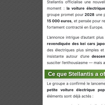
Stellantis officialise une nouve
moment :
la voiture électriq
groupe promet pour
2028
une p
15 000 euros
, et pensée pour 
fortement contracté en Europe.
L’annonce intrigue d’autant plus
revendiquée des kei cars japo
des électriques plus simples e
insistante autour d’une
descen
susciter l’enthousiasme — mais a
Ce que Stellantis a o
Le groupe a confirmé le lanceme
petite voiture électrique pop
éléments sont déjà actés :