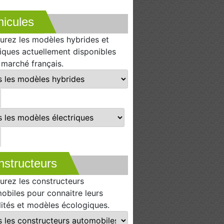
icules
urez les modèles hybrides et
riques actuellement disponibles
e marché français.
nstructeurs
urez les constructeurs
obiles pour connaitre leurs
lités et modèles écologiques.