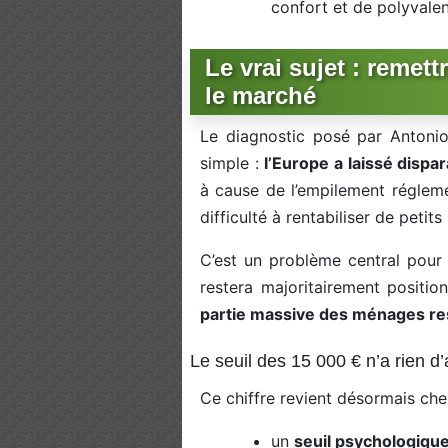
confort et de polyvale
Le vrai sujet : remet
le marché
Le diagnostic posé par Antonio 
simple :
l’Europe a laissé dispa
à cause de l’empilement réglemen
difficulté à rentabiliser de petit
C’est un problème central pour l
restera majoritairement posit
partie massive des ménages rest
Le seuil des 15 000 € n’a rien d
Ce chiffre revient désormais chez
un
seuil psychologiqu