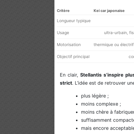
Critère
Kei car japonaise
Longueur typique
Usage
ultra-urbain, f
Motorisation
thermique ou électri
Objectif principal
co
En clair,
Stellantis s’inspire p
strict
. L’idée est de retrouver une
plus légère ;
moins complexe ;
moins chère à fabriquer
suffisamment compacte 
mais encore acceptable