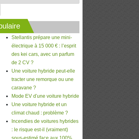
ulaire
Stellantis prépare une mini-
électrique à 15 000 € : l’esprit
des kei cars, avec un parfum
de 2 CV ?
Une voiture hybride peut-elle
tracter une remorque ou une
caravane ?
Mode EV d'une voiture hybride
Une voiture hybride et un
climat chaud : problème ?
Incendies de voitures hybrides
: le risque est-il (vraiment)
sous-estimé face aux 100%