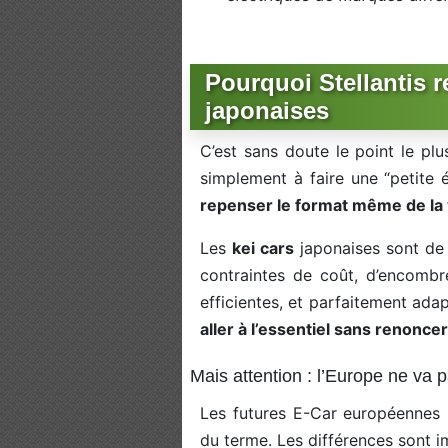
Pourquoi Stellantis r
japonaises
C’est sans doute le point le plu
simplement à faire une “petite 
repenser le format même de la
Les
kei cars
japonaises sont de
contraintes de coût, d’encombr
efficientes, et parfaitement adap
aller à l’essentiel sans renoncer à
Mais attention : l’Europe ne va p
Les futures E-Car européennes 
du terme. Les différences sont i