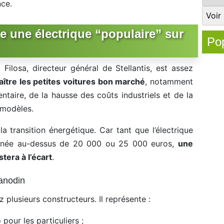
nce.
tre une électrique “populaire” sur
Pop
Filosa, directeur général de Stellantis, est assez
raître les petites voitures bon marché
, notamment
taire, de la hausse des coûts industriels et de la
s modèles.
a transition énergétique. Car tant que l’électrique
ionnée au-dessus de 20 000 ou 25 000 euros,
une
era à l’écart
.
’anodin
 plusieurs constructeurs. Il représente :
e
pour les particuliers ;