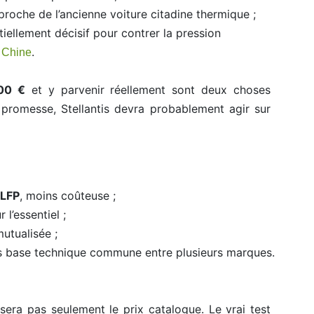
 proche de l’ancienne voiture citadine thermique ;
tiellement décisif pour contrer la pression
.
e Chine
00 €
et y parvenir réellement sont deux choses
e promesse, Stellantis devra probablement agir sur
t
LFP
, moins coûteuse ;
l’essentiel ;
utualisée ;
is base technique commune entre plusieurs marques.
sera pas seulement le prix catalogue. Le vrai test