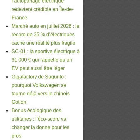
l’autopartage électrique
redevient crédible en Île-de-
France
Marché auto en juillet 2026 : le
record de 35 % d’électriques
cache une réalité plus fragile
SC-01 : la sportive électrique à
31 000 € qui rappelle qu’un
EV peut aussi être léger
Gigafactory de Sagunto :
pourquoi Volkswagen se
tourne déjà vers le chinois
Gotion
Bonus écologique des
utilitaires : l’éco-score va
changer la donne pour les
pros