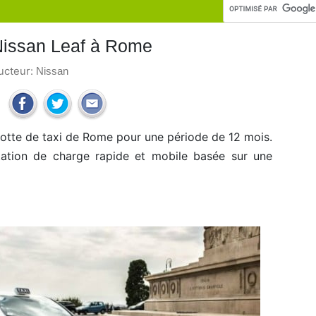
 Nissan Leaf à Rome
ructeur:
Nissan
flotte de taxi de Rome pour une période de 12 mois.
tation de charge rapide et mobile basée sur une