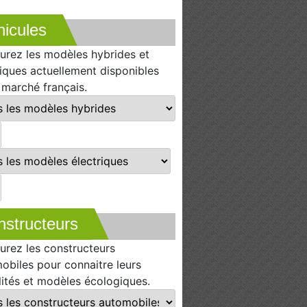
icules
urez les modèles hybrides et
riques actuellement disponibles
e marché français.
nstructeurs
urez les constructeurs
obiles pour connaitre leurs
lités et modèles écologiques.