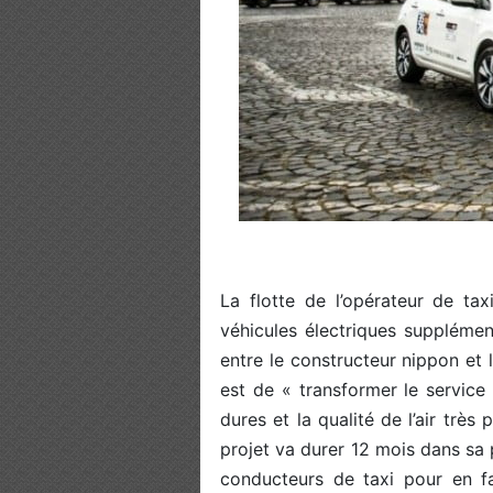
La flotte de l’opérateur de ta
véhicules électriques supplémen
entre le constructeur nippon et l
est de « transformer le service
dures et la qualité de l’air très
projet va durer 12 mois dans sa p
conducteurs de taxi pour en f