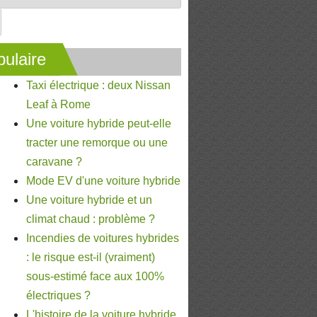
ulaire
Taxi électrique : deux Nissan
Leaf à Rome
Une voiture hybride peut-elle
tracter une remorque ou une
caravane ?
Mode EV d'une voiture hybride
Une voiture hybride et un
climat chaud : problème ?
Incendies de voitures hybrides
: le risque est-il (vraiment)
sous-estimé face aux 100%
électriques ?
L'histoire de la voiture hybride