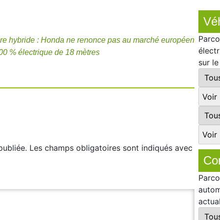
Véh
Parco
ure hybride : Honda ne renonce pas au marché européen
élect
0 % électrique de 18 mètres
sur l
publiée.
Les champs obligatoires sont indiqués avec
Co
Parco
autom
actua