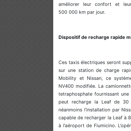
améliorer leur confort et le
500 000 km par jour.
Dispositif de recharge rapide m
Ces taxis électriques seront sup
sur une station de charge rapi
Mobility et Nissan, ce syst
NV400 modifiée. La camionnette 
tetraphosphate fournissant une 
peut recharge la Leaf de 30 
néanmoins l’installation par Ni
capable de recharger la Leaf à
à l’aéroport de Fiumicino. L’op