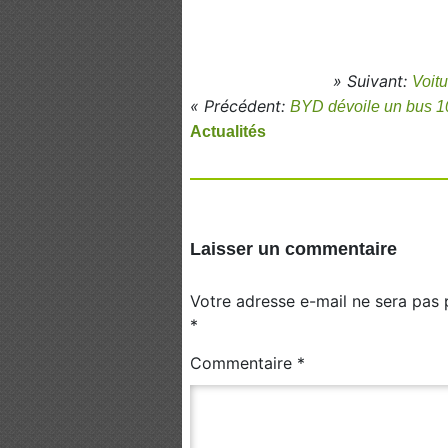
» Suivant:
Voit
« Précédent:
BYD dévoile un bus 10
Actualités
Laisser un commentaire
Votre adresse e-mail ne sera pas 
*
Commentaire
*