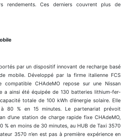
urs rendements. Ces derniers couvrent plus de
obile
portés par un dispositif innovant de recharge basé
de mobile. Développé par la firme italienne FCS
ème compatible CHAdeMO repose sur une Nissan
a ainsi été équipée de 130 batteries lithium-fer-
capacité totale de 100 kWh d’énergie solaire. Elle
à 80 % en 15 minutes. Le partenariat prévoit
ssan d’une station de charge rapide fixe CHAdeMO,
 80 % en moins de 30 minutes, au HUB de Taxi 3570
érateur 3570 n’en est pas à première expérience en