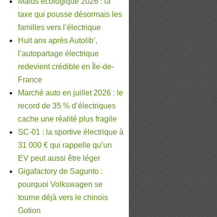
Malus écologique 2026 : la
taxe qui pousse désormais les
familles vers l’électrique
Huit ans après Autolib’,
l’autopartage électrique
redevient crédible en Île-de-
France
Marché auto en juillet 2026 : le
record de 35 % d’électriques
cache une réalité plus fragile
SC-01 : la sportive électrique à
31 000 € qui rappelle qu’un
EV peut aussi être léger
Gigafactory de Sagunto :
pourquoi Volkswagen se
tourne déjà vers le chinois
Gotion