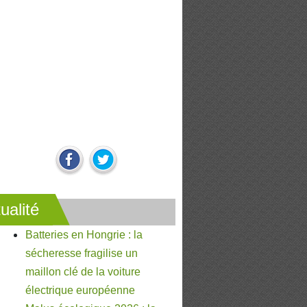
ualité
Batteries en Hongrie : la
sécheresse fragilise un
maillon clé de la voiture
électrique européenne