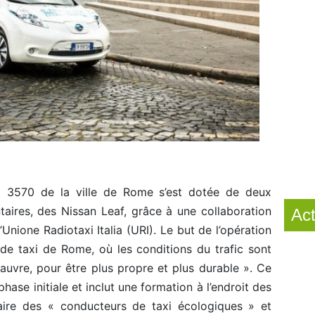
xi 3570 de la ville de Rome s’est dotée de deux
taires, des Nissan Leaf, grâce à une collaboration
Act
’Unione Radiotaxi Italia (URI). Le but de l’opération
 de taxi de Rome, où les conditions du trafic sont
 pauvre, pour être plus propre et plus durable ». Ce
hase initiale et inclut une formation à l’endroit des
aire des « conducteurs de taxi écologiques » et