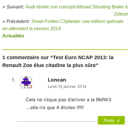
» Suivant:
Audi révèle son concept Allroad Shooting Brake à
Détroit
« Précédent:
Smart Fortwo Citybeam: une édition spéciale
en attendant la version 2014
Actualités
1 commentaire sur “
Test Euro NCAP 2013: la
Renault Zoe élue citadine la plus sûre
”
Loncan
lundi 13 janvier 2014
Cela ne risque pas d’arriver a la BMWi3
….elle n’a que 4 étoiles !!!!!!
↓
Reply