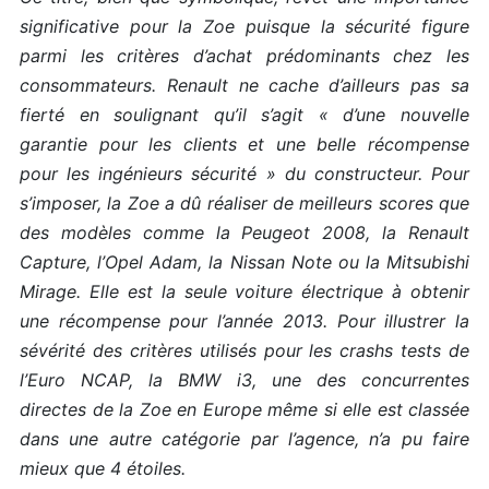
significative pour la Zoe puisque la sécurité figure
parmi les critères d’achat prédominants chez les
consommateurs. Renault ne cache d’ailleurs pas sa
fierté en soulignant qu’il s’agit « d’une nouvelle
garantie pour les clients et une belle récompense
pour les ingénieurs sécurité » du constructeur. Pour
s’imposer, la Zoe a dû réaliser de meilleurs scores que
des modèles comme la Peugeot 2008, la Renault
Capture, l’Opel Adam, la Nissan Note ou la Mitsubishi
Mirage. Elle est la seule voiture électrique à obtenir
une récompense pour l’année 2013. Pour illustrer la
sévérité des critères utilisés pour les crashs tests de
l’Euro NCAP, la BMW i3, une des concurrentes
directes de la Zoe en Europe même si elle est classée
dans une autre catégorie par l’agence, n’a pu faire
mieux que 4 étoiles.