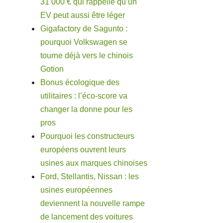
31 000 € qui rappelle qu’un
EV peut aussi être léger
Gigafactory de Sagunto :
pourquoi Volkswagen se
tourne déjà vers le chinois
Gotion
Bonus écologique des
utilitaires : l’éco-score va
changer la donne pour les
pros
Pourquoi les constructeurs
européens ouvrent leurs
usines aux marques chinoises
Ford, Stellantis, Nissan : les
usines européennes
deviennent la nouvelle rampe
de lancement des voitures