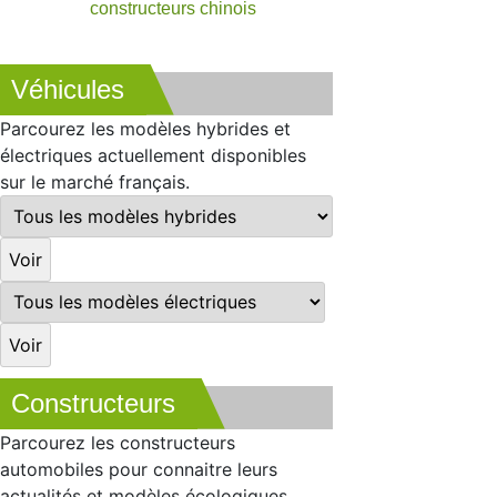
constructeurs chinois
Véhicules
Parcourez les modèles hybrides et
électriques actuellement disponibles
sur le marché français.
Constructeurs
Parcourez les constructeurs
automobiles pour connaitre leurs
actualités et modèles écologiques.