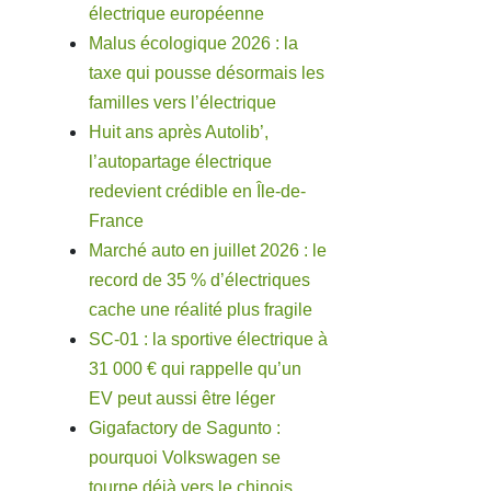
électrique européenne
Malus écologique 2026 : la
taxe qui pousse désormais les
familles vers l’électrique
Huit ans après Autolib’,
l’autopartage électrique
redevient crédible en Île-de-
France
Marché auto en juillet 2026 : le
record de 35 % d’électriques
cache une réalité plus fragile
SC-01 : la sportive électrique à
31 000 € qui rappelle qu’un
EV peut aussi être léger
Gigafactory de Sagunto :
pourquoi Volkswagen se
tourne déjà vers le chinois