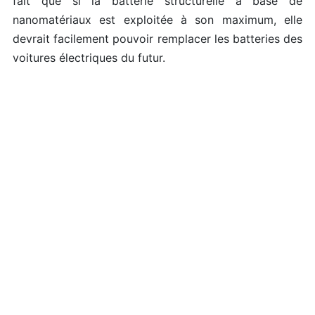
fait que si la batterie structurelle à base de
nanomatériaux est exploitée à son maximum, elle
devrait facilement pouvoir remplacer les batteries des
voitures électriques du futur.