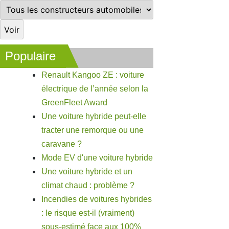
Populaire
Renault Kangoo ZE : voiture
électrique de l’année selon la
GreenFleet Award
Une voiture hybride peut-elle
tracter une remorque ou une
caravane ?
Mode EV d'une voiture hybride
Une voiture hybride et un
climat chaud : problème ?
Incendies de voitures hybrides
: le risque est-il (vraiment)
sous-estimé face aux 100%