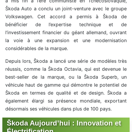
a mis fin à l’ère communiste en Tchécoslovaquie,
Škoda Auto a conclu un joint-venture avec le groupe
Volkswagen. Cet accord a permis à Škoda de
bénéficier de l’expertise technique et de
l’investissement financier du géant allemand, ouvrant
la voie à une expansion et une modernisation
considérables de la marque.
Depuis lors, Škoda a lancé une série de modèles très
réussis, comme la Škoda Octavia, qui est devenue le
best-seller de la marque, ou la Škoda Superb, un
véhicule haut de gamme qui démontre le potentiel de
Škoda en termes de qualité et de design. Škoda a
également élargi sa présence mondiale, exportant
désormais ses véhicules dans plus de 100 pays.
Škoda Aujourd’hui : Innovation et
Électrification