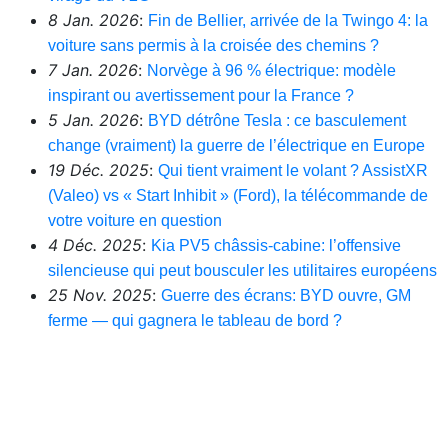
8 Jan. 2026
:
Fin de Bellier, arrivée de la Twingo 4: la
voiture sans permis à la croisée des chemins ?
7 Jan. 2026
:
Norvège à 96 % électrique: modèle
inspirant ou avertissement pour la France ?
5 Jan. 2026
:
BYD détrône Tesla : ce basculement
change (vraiment) la guerre de l’électrique en Europe
19 Déc. 2025
:
Qui tient vraiment le volant ? AssistXR
(Valeo) vs « Start Inhibit » (Ford), la télécommande de
votre voiture en question
4 Déc. 2025
:
Kia PV5 châssis-cabine: l’offensive
silencieuse qui peut bousculer les utilitaires européens
25 Nov. 2025
:
Guerre des écrans: BYD ouvre, GM
ferme — qui gagnera le tableau de bord ?