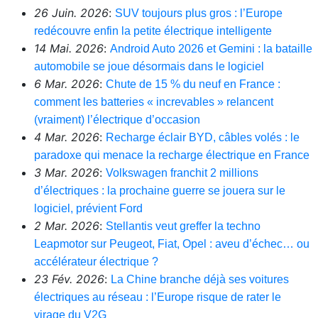
26 Juin. 2026
:
SUV toujours plus gros : l’Europe
redécouvre enfin la petite électrique intelligente
14 Mai. 2026
:
Android Auto 2026 et Gemini : la bataille
automobile se joue désormais dans le logiciel
6 Mar. 2026
:
Chute de 15 % du neuf en France :
comment les batteries « increvables » relancent
(vraiment) l’électrique d’occasion
4 Mar. 2026
:
Recharge éclair BYD, câbles volés : le
paradoxe qui menace la recharge électrique en France
3 Mar. 2026
:
Volkswagen franchit 2 millions
d’électriques : la prochaine guerre se jouera sur le
logiciel, prévient Ford
2 Mar. 2026
:
Stellantis veut greffer la techno
Leapmotor sur Peugeot, Fiat, Opel : aveu d’échec… ou
accélérateur électrique ?
23 Fév. 2026
:
La Chine branche déjà ses voitures
électriques au réseau : l’Europe risque de rater le
virage du V2G