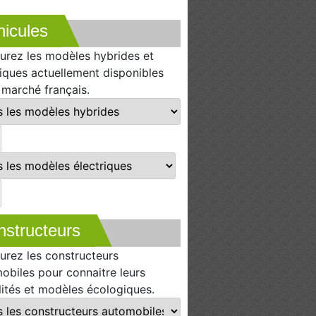
icules
urez les modèles hybrides et
riques actuellement disponibles
e marché français.
nstructeurs
urez les constructeurs
obiles pour connaitre leurs
lités et modèles écologiques.