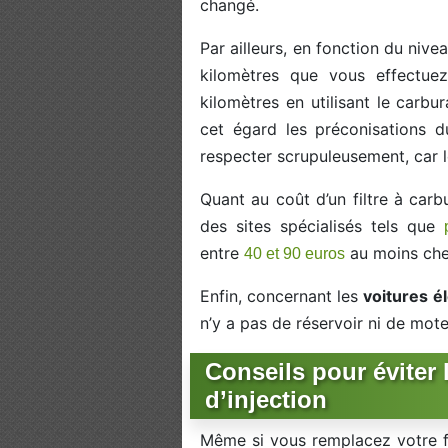
changé.
Par ailleurs, en fonction du nive
kilomètres que vous effectue
kilomètres en utilisant le carbu
cet égard les préconisations d
respecter scrupuleusement, car l
Quant au coût d’un filtre à carb
des sites spécialisés tels que
entre
au moins chez
40 et 90 euros
Enfin, concernant les
voitures é
n’y a pas de réservoir ni de mot
Conseils pour éviter
d’injection
Même si vous remplacez votre fi