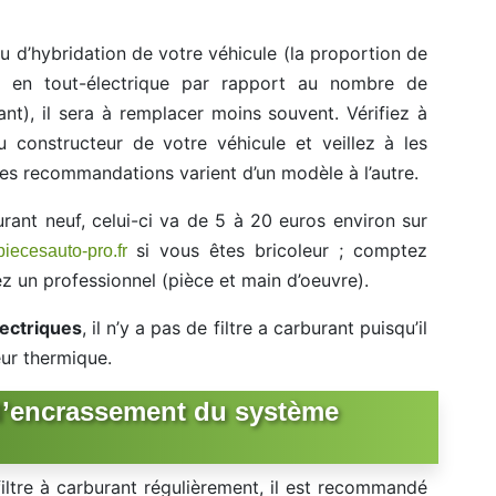
au d’hybridation de votre véhicule (la proportion de
z en tout-électrique par rapport au nombre de
rant), il sera à remplacer moins souvent. Vérifiez à
u constructeur de votre véhicule et veillez à les
es recommandations varient d’un modèle à l’autre.
urant neuf, celui-ci va de 5 à 20 euros environ sur
si vous êtes bricoleur ; comptez
piecesauto-pro.fr
 un professionnel (pièce et main d’oeuvre).
lectriques
, il n’y a pas de filtre a carburant puisqu’il
eur thermique.
 l’encrassement du système
ltre à carburant régulièrement, il est recommandé