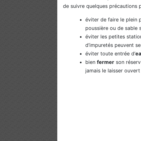
de suivre quelques précautions p
éviter de faire le plein
poussière ou de sable s
éviter les petites stati
d’impuretés peuvent se
éviter toute entrée d’
e
bien
fermer
son réservo
jamais le laisser ouver