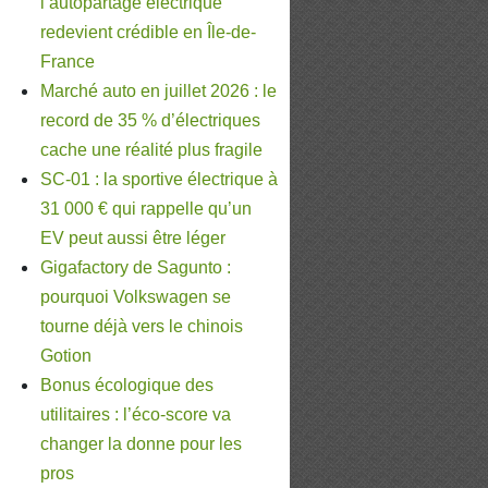
l’autopartage électrique
redevient crédible en Île-de-
France
Marché auto en juillet 2026 : le
record de 35 % d’électriques
cache une réalité plus fragile
SC-01 : la sportive électrique à
31 000 € qui rappelle qu’un
EV peut aussi être léger
Gigafactory de Sagunto :
pourquoi Volkswagen se
tourne déjà vers le chinois
Gotion
Bonus écologique des
utilitaires : l’éco-score va
changer la donne pour les
pros