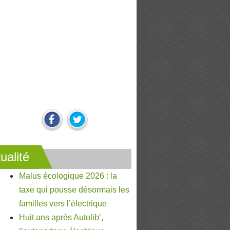
ualité
Malus écologique 2026 : la
taxe qui pousse désormais les
familles vers l’électrique
Huit ans après Autolib’,