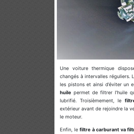
Une voiture thermique dispose
changés à intervalles réguliers.
les pistons et ainsi d’éviter u
huile
permet de filtrer l’huile q
lubrifié. Troisièmement, le
filt
extérieur avant de rejoindre la ve
le moteur.
Enfin, le
filtre à carburant va fil