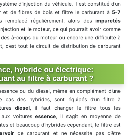
ystème d’injection du véhicule. Il est constitué d’un
et de fibres de bois et filtre le carburant à
5-7
pas remplacé régulièrement, alors des
impuretés
njection et le moteur, ce qui pourrait avoir comme
, des à-coups du moteur ou encore une difficulté à
, c’est tout le circuit de distribution de carburant
nce, hybride ou électrique:
uant au filtre à carburant ?
 l’essence ou du diesel, même en complément d’une
le cas des hybrides, sont équipés d’un filtre à
itures
diesel
, il faut changer le filtre tous les
 aux voitures
essence
, il s’agit en moyenne de
tes et beaucoup d’hybrides cependant, le filtre est
ervoir
de carburant et ne nécessite pas d’être