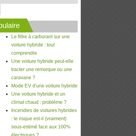
ulaire
Le filtre à carburant sur une
voiture hybride : tout
comprendre
Une voiture hybride peut-elle
tracter une remorque ou une
caravane ?
Mode EV d'une voiture hybride
Une voiture hybride et un
climat chaud : problème ?
Incendies de voitures hybrides
: le risque est-il (vraiment)
sous-estimé face aux 100%
électriques ?