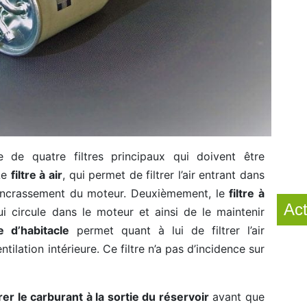
 de quatre filtres principaux qui doivent être
 Le
filtre à air
, qui permet de filtrer l’air entrant dans
n encrassement du moteur. Deuxièmement, le
filtre à
Act
ui circule dans le moteur et ainsi de le maintenir
re d’habitacle
permet quant à lui de filtrer l’air
ntilation intérieure. Ce filtre n’a pas d’incidence sur
trer le carburant à la sortie du réservoir
avant que