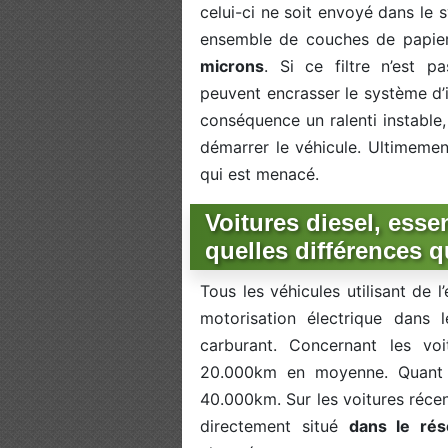
celui-ci ne soit envoyé dans le s
ensemble de couches de papier 
microns
. Si ce filtre n’est 
peuvent encrasser le système d’i
conséquence un ralenti instable
démarrer le véhicule. Ultimement
qui est menacé.
Voitures diesel, esse
quelles différences q
Tous les véhicules utilisant de
motorisation électrique dans 
carburant. Concernant les vo
20.000km en moyenne. Quant
40.000km. Sur les voitures récen
directement situé
dans le rés