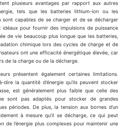
tent plusieurs avantages par rapport aux autres
rgie, tels que les batteries lithium-ion ou les
ls sont capables de se charger et de se décharger
d idéaux pour fournir des impulsions de puissance
rée de vie beaucoup plus longue que les batteries,
radation chimique lors des cycles de charge et de
sateurs ont une efficacité énergétique élevée, car
ors de la charge ou de la décharge.
urs présentent également certaines limitations.
à-dire la quantité d’énergie qu’ils peuvent stocker
se, est généralement plus faible que celle des
ls ne sont pas adaptés pour stocker de grandes
ues périodes. De plus, la tension aux bornes d’un
idement à mesure qu’il se décharge, ce qui peut
ion de l’énergie plus complexes pour maintenir une