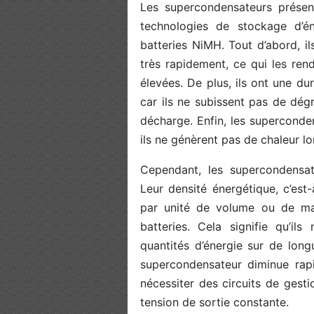
Les supercondensateurs présen
technologies de stockage d’éne
batteries NiMH. Tout d’abord, i
très rapidement, ce qui les ren
élevées. De plus, ils ont une du
car ils ne subissent pas de dég
décharge. Enfin, les superconden
ils ne génèrent pas de chaleur l
Cependant, les supercondensate
Leur densité énergétique, c’est-
par unité de volume ou de mas
batteries. Cela signifie qu’i
quantités d’énergie sur de long
supercondensateur diminue rap
nécessiter des circuits de gest
tension de sortie constante.