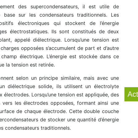
ement des supercondensateurs, il est utile de
 base sur les condensateurs traditionnels. Les
sitifs électroniques qui stockent de l’énergie
es électrostatiques. Ils sont constitués de deux
lant, appelé diélectrique. Lorsqu’une tension est
 charges opposées s’accumulent de part et d’autre
n champ électrique. L’énergie est stockée dans ce
e la tension est retirée.
nnent selon un principe similaire, mais avec une
n diélectrique solide, ils utilisent un électrolyte
Act
 électrodes. Lorsqu’une tension est appliquée, des
és vers les électrodes opposées, formant ainsi une
surface de chaque électrode. Cette double couche
ercondensateurs de stocker une quantité d’énergie
s condensateurs traditionnels.