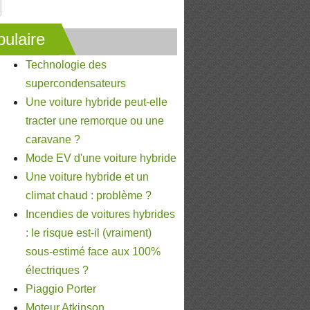
ulaire
Technologie des
supercondensateurs
Une voiture hybride peut-elle
tracter une remorque ou une
caravane ?
Mode EV d'une voiture hybride
Une voiture hybride et un
climat chaud : problème ?
Incendies de voitures hybrides
: le risque est-il (vraiment)
sous-estimé face aux 100%
électriques ?
Piaggio Porter
Moteur Atkinson