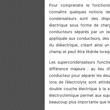
Pour comprendre le fonctionn
connaître quelques notions de
condensateurs sont des dispo
électrique sous forme de charg
conducteurs séparés par un iso
appliquée aux conducteurs, des
du diélectrique, créant ainsi u
champ et peut être libérée lorsqu
Les supercondensateurs fonctio
différence majeure : au lieu d’u
conducteur pour séparer les deux
ions de l’électrolyte sont attir
double couche électrique à la 
électrochimique permet aux sup
beaucoup plus importante que le