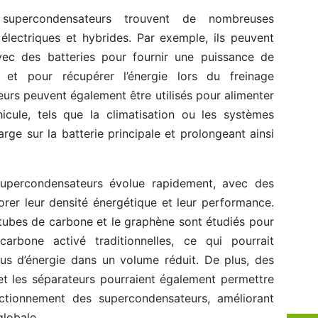
s supercondensateurs trouvent de nombreuses
 électriques et hybrides. Par exemple, ils peuvent
vec des batteries pour fournir une puissance de
s et pour récupérer l’énergie lors du freinage
urs peuvent également être utilisés pour alimenter
hicule, tels que la climatisation ou les systèmes
harge sur la batterie principale et prolongeant ainsi
supercondensateurs évolue rapidement, avec des
rer leur densité énergétique et leur performance.
tubes de carbone et le graphène sont étudiés pour
arbone activé traditionnelles, ce qui pourrait
us d’énergie dans un volume réduit. De plus, des
et les séparateurs pourraient également permettre
ctionnement des supercondensateurs, améliorant
globale.