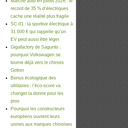
Marché auto en juillet 2026 : le
record de 35 % d’électriques
cache une réalité plus fragile
SC-01 : la sportive électrique à
31 000 € qui rappelle qu’un
EV peut aussi être léger
Gigafactory de Sagunto :
pourquoi Volkswagen se
tourne déjà vers le chinois
Gotion
Bonus écologique des
utilitaires : l’éco-score va
changer la donne pour les
pros
Pourquoi les constructeurs
européens ouvrent leurs
usines aux marques chinoises