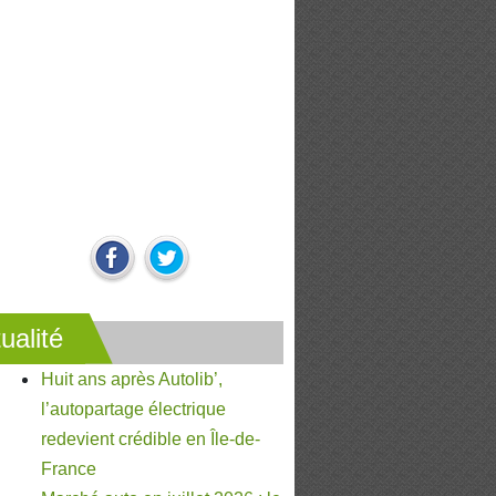
ualité
Huit ans après Autolib’,
l’autopartage électrique
redevient crédible en Île-de-
France