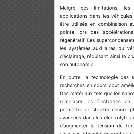
Malgré ces limitations, le
applications dans les véhicules
être utilisés en combinaison a
pointe lors des accélération
régénératif. Les supercondensate
les systèmes auxiliaires du vé
d’éclairage, réduisant ainsi la c
son autonomie.
En outre, la technologie des 
recherches en cours pour amélio
Des matériaux tels que les nano
remplacer les électrodes en c
permettre de stocker encore pl
avancées dans les électrolytes 
d’augmenter la tension de fon
ainsi leur efficacité énergétique 