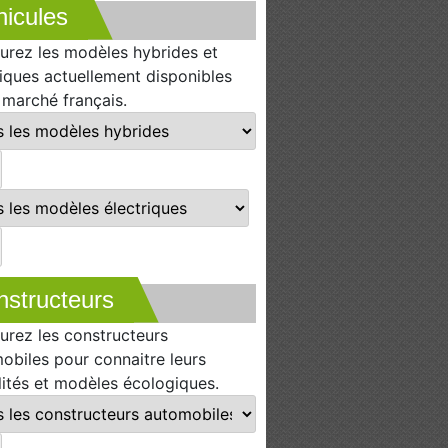
icules
urez les modèles hybrides et
riques actuellement disponibles
e marché français.
nstructeurs
urez les constructeurs
obiles pour connaitre leurs
lités et modèles écologiques.