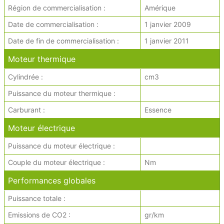
Région de commercialisation :
Amérique
Date de commercialisation :
1 janvier 2009
Date de fin de commercialisation :
1 janvier 2011
Moteur thermique
Cylindrée :
cm3
Puissance du moteur thermique :
Carburant :
Essence
Moteur électrique
Puissance du moteur électrique :
Couple du moteur électrique :
Nm
Performances globales
Puissance totale :
Emissions de CO2 :
gr/km