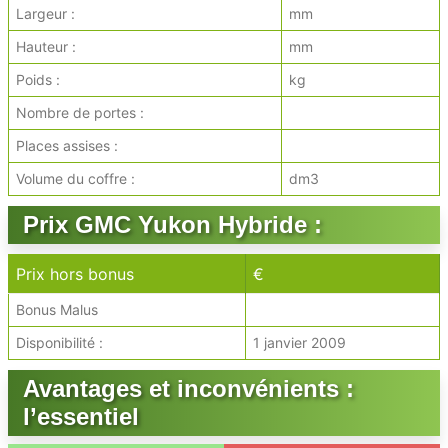
Largeur :
mm
Hauteur :
mm
Poids :
kg
Nombre de portes :
Places assises :
Volume du coffre :
dm3
Prix GMC Yukon Hybride :
Prix hors bonus
€
Bonus Malus
Disponibilité :
1 janvier 2009
Avantages et inconvénients :
l’essentiel