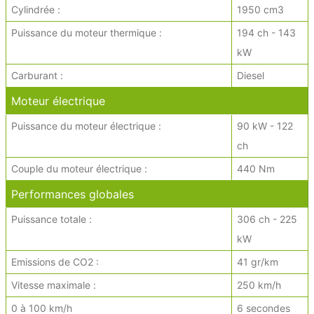
Cylindrée :
1950 cm3
Puissance du moteur thermique :
194 ch - 143
kW
Carburant :
Diesel
Moteur électrique
Puissance du moteur électrique :
90 kW - 122
ch
Couple du moteur électrique :
440 Nm
Performances globales
Puissance totale :
306 ch - 225
kW
Emissions de CO2 :
41 gr/km
Vitesse maximale :
250 km/h
0 à 100 km/h
6 secondes