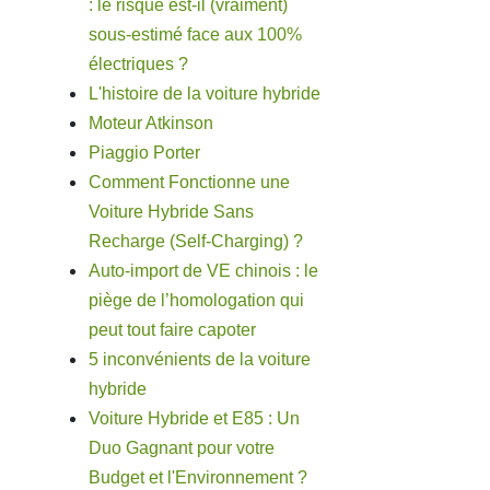
: le risque est-il (vraiment)
sous-estimé face aux 100%
électriques ?
L'histoire de la voiture hybride
Moteur Atkinson
Piaggio Porter
Comment Fonctionne une
Voiture Hybride Sans
Recharge (Self-Charging) ?
Auto-import de VE chinois : le
piège de l’homologation qui
peut tout faire capoter
5 inconvénients de la voiture
hybride
Voiture Hybride et E85 : Un
Duo Gagnant pour votre
Budget et l'Environnement ?