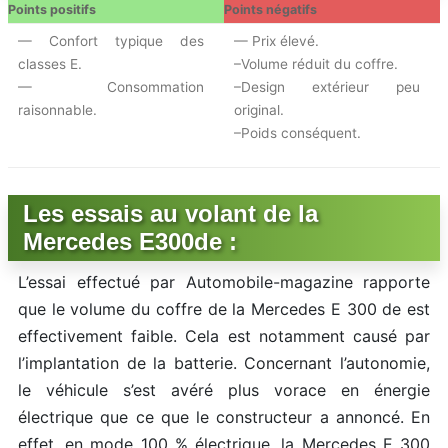
Points positifs
Points négatifs
— Confort typique des
— Prix élevé.
classes E.
–Volume réduit du coffre.
— Consommation
–Design extérieur peu
raisonnable.
original.
–Poids conséquent.
Les essais au volant de la
Mercedes E300de :
L’essai effectué par Automobile-magazine rapporte
que le volume du coffre de la Mercedes E 300 de est
effectivement faible. Cela est notamment causé par
l’implantation de la batterie. Concernant l’autonomie,
le véhicule s’est avéré plus vorace en énergie
électrique que ce que le constructeur a annoncé. En
effet, en mode 100 % électrique, la Mercedes E 300