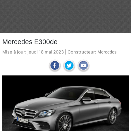
Mercedes E300de
Mise à jour: jeudi 18 mai 2023 | Constructeur:
Mercedes