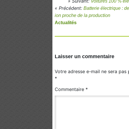
» Suivant:
Voitures 100 % éle
« Précédent:
Batterie électrique : 
ion proche de la production
Actualités
Laisser un commentaire
Votre adresse e-mail ne sera pas 
*
Commentaire
*