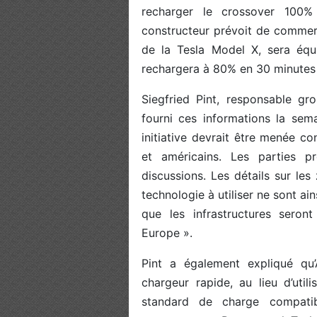
recharger le crossover 100
constructeur prévoit de commerc
de la Tesla Model X, sera équ
rechargera à 80% en 30 minutes 
Siegfried Pint, responsable gr
fourni ces informations la sem
initiative devrait être menée c
et américains. Les parties p
discussions. Les détails sur les
technologie à utiliser ne sont a
que les infrastructures sero
Europe ».
Pint a également expliqué qu
chargeur rapide, au lieu d’util
standard de charge compati