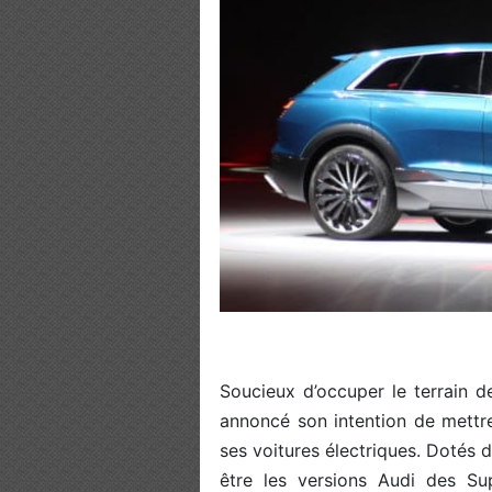
Soucieux d’occuper le terrain de
annoncé son intention de mettr
ses voitures électriques. Dotés 
être les versions Audi des Sup