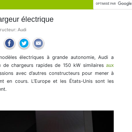
rgeur électrique
tructeur:
Audi
modèles électriques à grande autonomie, Audi a
u de chargeurs rapides de 150 kW similaires
aux
ussions avec d’autres constructeurs pour mener à
nt en cours. L’Europe et les États-Unis sont les
nt.