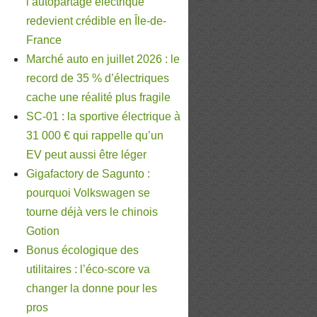
l’autopartage électrique
redevient crédible en Île-de-
France
Marché auto en juillet 2026 : le
record de 35 % d’électriques
cache une réalité plus fragile
SC-01 : la sportive électrique à
31 000 € qui rappelle qu’un
EV peut aussi être léger
Gigafactory de Sagunto :
pourquoi Volkswagen se
tourne déjà vers le chinois
Gotion
Bonus écologique des
utilitaires : l’éco-score va
changer la donne pour les
pros