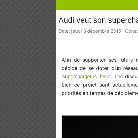
Audi veut son supercha
Date: jeudi 3 décembre 2015 | Cons
Afin de supporter ses futurs 
décidé de se doter d’un résea
. Les disc
Superchargeurs Tesla
bien ce projet sont actuelleme
priorités en termes de déploieme