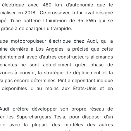
% électrique avec 480 km d’autonomie que le
ialiser en 2018. Ce crossover, futur rival désigné
ipé d’une batterie lithium-ion de 95 kWh qui se
grâce à ce chargeur ultrarapide.
oupe motopropulseur électrique chez Audi, qui a
aine dernière à Los Angeles, a précisé que cette
onjointement avec d’autres constructeurs allemands
renantes ne sont actuellement qu’en phase de
 zones à couvrir, la stratégie de déploiement et la
insi pas encore déterminés. Pint a cependant indiqué
nt disponibles « au moins aux États-Unis et en
’Audi préfère développer son propre réseau de
iser les Superchargeurs Tesla, pour disposer d’un
ble avec la plupart des modèles des autres