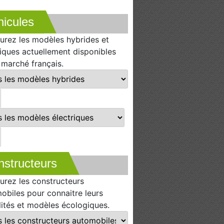
icules
urez les modèles hybrides et
riques actuellement disponibles
e marché français.
nstructeurs
urez les constructeurs
obiles pour connaitre leurs
lités et modèles écologiques.