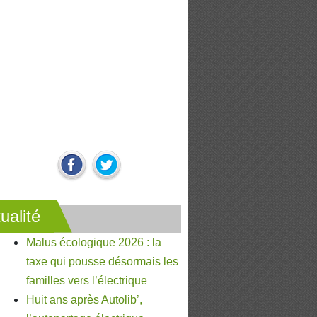
ualité
Malus écologique 2026 : la
taxe qui pousse désormais les
familles vers l’électrique
Huit ans après Autolib’,