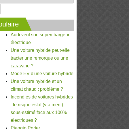
ulaire
Audi veut son superchargeur
électrique
Une voiture hybride peut-elle
tracter une remorque ou une
caravane ?
Mode EV d'une voiture hybride
Une voiture hybride et un
climat chaud : problème ?
Incendies de voitures hybrides
: le risque est-il (vraiment)
sous-estimé face aux 100%
électriques ?
Piaggio Porter