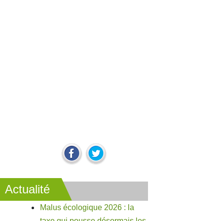
Actualité
Malus écologique 2026 : la
taxe qui pousse désormais les