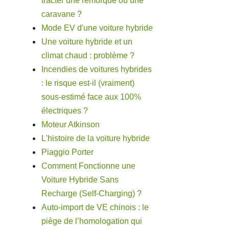
tracter une remorque ou une
caravane ?
Mode EV d'une voiture hybride
Une voiture hybride et un
climat chaud : problème ?
Incendies de voitures hybrides
: le risque est-il (vraiment)
sous-estimé face aux 100%
électriques ?
Moteur Atkinson
L'histoire de la voiture hybride
Piaggio Porter
Comment Fonctionne une
Voiture Hybride Sans
Recharge (Self-Charging) ?
Auto-import de VE chinois : le
piège de l’homologation qui