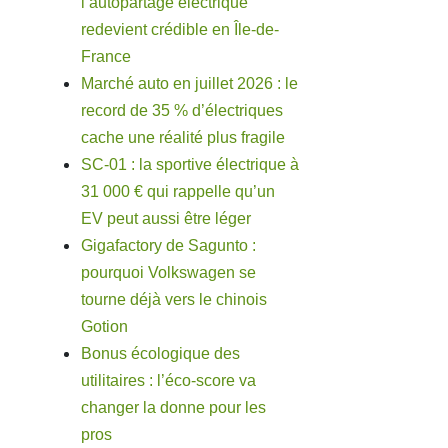
l’autopartage électrique
redevient crédible en Île-de-
France
Marché auto en juillet 2026 : le
record de 35 % d’électriques
cache une réalité plus fragile
SC-01 : la sportive électrique à
31 000 € qui rappelle qu’un
EV peut aussi être léger
Gigafactory de Sagunto :
pourquoi Volkswagen se
tourne déjà vers le chinois
Gotion
Bonus écologique des
utilitaires : l’éco-score va
changer la donne pour les
pros