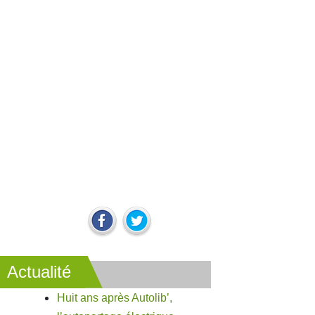
Actualité
Huit ans après Autolib’,